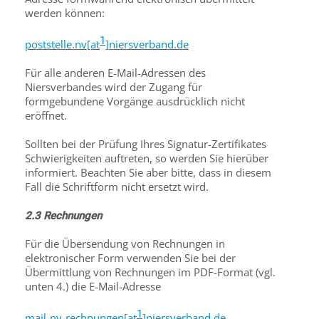
werden können:
1
poststelle.nv[at
]niersverband.de
Für alle anderen E-Mail-Adressen des
Niersverbandes wird der Zugang für
formgebundene Vorgänge ausdrücklich nicht
eröffnet.
Sollten bei der Prüfung Ihres Signatur-Zertifikates
Schwierigkeiten auftreten, so werden Sie hierüber
informiert. Beachten Sie aber bitte, dass in diesem
Fall die Schriftform nicht ersetzt wird.
2.3 Rechnungen
Für die Übersendung von Rechnungen in
elektronischer Form verwenden Sie bei der
Übermittlung von Rechnungen im PDF-Format (vgl.
unten 4.) die E-Mail-Adresse
1
mail-nv-rechnungen[at
]niersverband.de