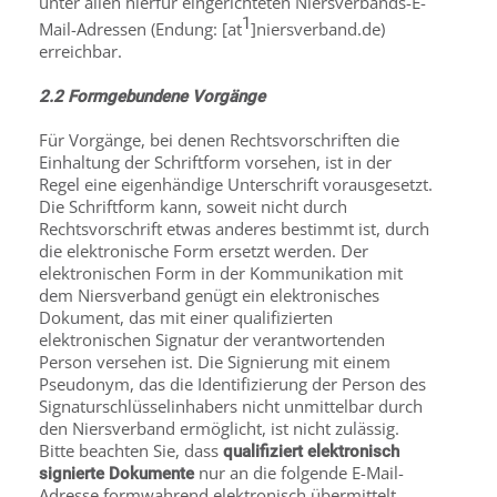
unter allen hierfür eingerichteten Niersverbands-E-
1
Mail-Adressen (Endung: [at
]niersverband.de)
erreichbar.
2.2 Formgebundene Vorgänge
Für Vorgänge, bei denen Rechtsvorschriften die
Einhaltung der Schriftform vorsehen, ist in der
Regel eine eigenhändige Unterschrift vorausgesetzt.
Die Schriftform kann, soweit nicht durch
Rechtsvorschrift etwas anderes bestimmt ist, durch
die elektronische Form ersetzt werden. Der
elektronischen Form in der Kommunikation mit
dem Niersverband genügt ein elektronisches
Dokument, das mit einer qualifizierten
elektronischen Signatur der verantwortenden
Person versehen ist. Die Signierung mit einem
Pseudonym, das die Identifizierung der Person des
Signaturschlüsselinhabers nicht unmittelbar durch
den Niersverband ermöglicht, ist nicht zulässig.
Bitte beachten Sie, dass
qualifiziert elektronisch
nur an die folgende E-Mail-
signierte Dokumente
Adresse formwahrend elektronisch übermittelt