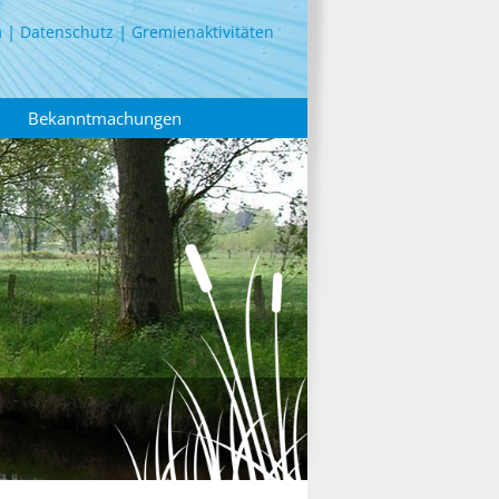
m
Datenschutz
Gremienaktivitäten
Bekanntmachungen