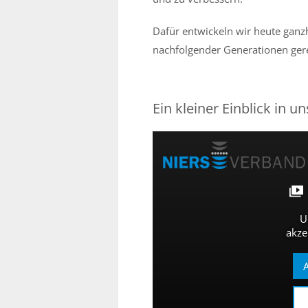
Dafür entwickeln wir heute ganz
nachfolgender Generationen ger
Ein kleiner Einblick in un
U
akze
A