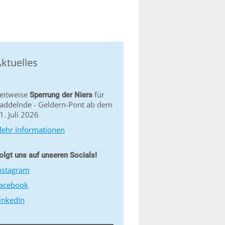
ktuelles
eitweise
für
Sperrung der Niers
addelnde - Geldern-Pont ab dem
1. Juli 2026
ehr Informationen
olgt uns auf unseren Socials!
nstagram
acebook
inkedIn