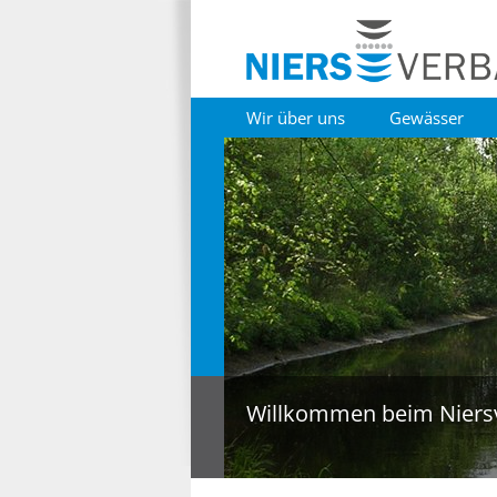
Wir über uns
Gewässer
Willkommen beim Niers