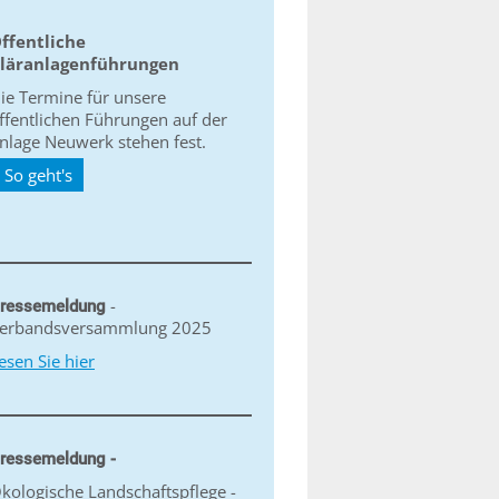
ffentliche
läranlagenführungen
ie Termine für unsere
ffentlichen Führungen auf der
nlage Neuwerk stehen fest.
So geht's
-
ressemeldung
erbandsversammlung 2025
esen Sie hier
ressemeldung -
kologische Landschaftspflege -