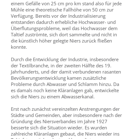
einem Gefälle von 25 cm pro km stand also für jede
Mühle eine theoretische Fallhöhe von 50 cm zur
Verfügung. Bereits vor der Industrialisierung
entstanden dadurch erhebliche Hochwasser- und
Überflutungsprobleme, weil das Hochwasser dem
Taltief zuströmte, sich dort sammelte und nicht in
die künstlich höher gelegte Niers zurück fließen
konnte.
Durch die Entwicklung der Industrie, insbesondere
der Textilbranche, in der zweiten Hälfte des 19.
Jahrhunderts, und der damit verbundenen rasanten
Bevölkerungsentwicklung kamen zusätzliche
Probleme durch Abwasser und Schlamm hinzu. Da
es damals noch keine Kläranlagen gab, entwickelte
sich die Niers zu einem Abwasserkanal.
Erst nach zunächst vereinzelten Anstrengungen der
Städte und Gemeinden, aber insbesondere nach der
Gründung des Niersverbandes im Jahre 1927
besserte sich die Situation wieder. Es wurden
zahlreiche Kläranlagen gebaut, die Niers wieder ins