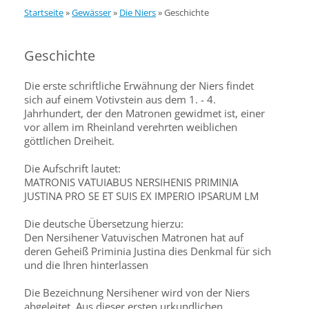
Startseite
»
Gewässer
»
Die Niers
»
Geschichte
Geschichte
Die erste schriftliche Erwähnung der Niers findet
sich auf einem Votivstein aus dem 1. - 4.
Jahrhundert, der den Matronen gewidmet ist, einer
vor allem im Rheinland verehrten weiblichen
göttlichen Dreiheit.
Die Aufschrift lautet:
MATRONIS VATUIABUS NERSIHENIS PRIMINIA
JUSTINA PRO SE ET SUIS EX IMPERIO IPSARUM LM
Die deutsche Übersetzung hierzu:
Den Nersihener Vatuvischen Matronen hat auf
deren Geheiß Priminia Justina dies Denkmal für sich
und die Ihren hinterlassen
Die Bezeichnung Nersihener wird von der Niers
abgeleitet. Aus dieser ersten urkundlichen