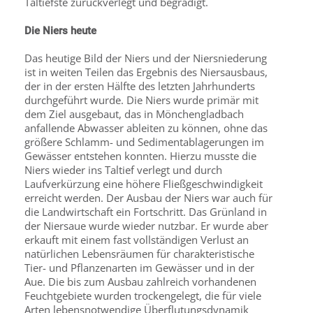
Taltiefste zurückverlegt und begradigt.
Die Niers heute
Das heutige Bild der Niers und der Niersniederung
ist in weiten Teilen das Ergebnis des Niersausbaus,
der in der ersten Hälfte des letzten Jahrhunderts
durchgeführt wurde. Die Niers wurde primär mit
dem Ziel ausgebaut, das in Mönchengladbach
anfallende Abwasser ableiten zu können, ohne das
größere Schlamm- und Sedimentablagerungen im
Gewässer entstehen konnten. Hierzu musste die
Niers wieder ins Taltief verlegt und durch
Laufverkürzung eine höhere Fließgeschwindigkeit
erreicht werden. Der Ausbau der Niers war auch für
die Landwirtschaft ein Fortschritt. Das Grünland in
der Niersaue wurde wieder nutzbar. Er wurde aber
erkauft mit einem fast vollständigen Verlust an
natürlichen Lebensräumen für charakteristische
Tier- und Pflanzenarten im Gewässer und in der
Aue. Die bis zum Ausbau zahlreich vorhandenen
Feuchtgebiete wurden trockengelegt, die für viele
Arten lebensnotwendige Überflutungsdynamik