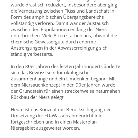
wurde drastisch reduziert, insbesondere aber ging
die Vernetzung zwischen Fluss und Landschaft in
Form des amphibischen Übergangsbereichs
vollständig verloren. Damit war der Austausch
zwischen den Populationen entlang der Niers
unterbrochen. Viele Arten starben aus, obwohl die
chemische Gewässergüte durch enorme
Anstrengungen in der Abwasserreinigung sich
ständig verbesserte.
In den 80er Jahren des letzten Jahrhunderts änderte
sich das Bewusstsein für ökologische
Zusammenhänge und ein Umdenken begann. Mit
dem Niersauenkonzept in den 90er Jahren wurde
der Grundstein für einen streckenweise naturnahen
Rückbau der Niers gelegt.
Heute ist das Konzept mit Berücksichtigung der
Umsetzung der EU-Wasserrahmenrichtlinie
fortgeschrieben und in einen Masterplan
Niersgebiet ausgeweitet worden.