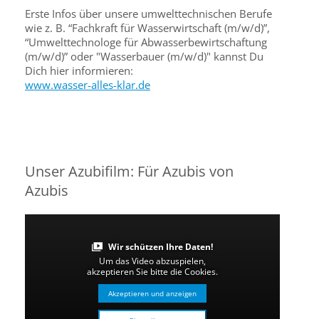
Erste Infos über unsere umwelttechnischen Berufe
wie z. B. “Fachkraft für Wasserwirtschaft (m/w/d)”,
“Umwelttechnologe für Abwasserbewirtschaftung
(m/w/d)” oder "Wasserbauer (m/w/d)" kannst Du
Dich hier informieren:
www.wasser-alles-klar.de
Unser Azubifilm: Für Azubis von
Azubis
Wir schützen Ihre Daten!
Um das Video abzuspielen,
akzeptieren Sie bitte die Cookies.
Akzeptieren und anzeigen