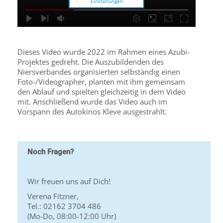
Einstellungen
Dieses Video wurde 2022 im Rahmen eines Azubi-
Projektes gedreht. Die Auszubildenden des
Niersverbandes organisierten selbständig einen
Foto-/Videographer, planten mit ihm gemeinsam
den Ablauf und spielten gleichzeitig in dem Video
mit. Anschließend wurde das Video auch im
Vorspann des Autokinos Kleve ausgestrahlt.
Noch Fragen?
Wir freuen uns auf Dich!
Verena Fitzner,
Tel.: 02162 3704 486
(Mo-Do, 08:00-12:00 Uhr)