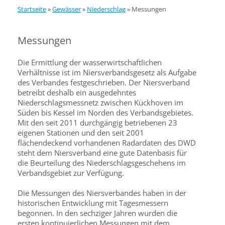
Startseite
»
Gewässer
»
Niederschlag
»
Messungen
Messungen
Die Ermittlung der wasserwirtschaftlichen
Verhältnisse ist im Niersverbandsgesetz als Aufgabe
des Verbandes festgeschrieben. Der Niersverband
betreibt deshalb ein ausgedehntes
Niederschlagsmessnetz zwischen Kückhoven im
Süden bis Kessel im Norden des Verbandsgebietes.
Mit den seit 2011 durchgängig betriebenen 23
eigenen Stationen und den seit 2001
flächendeckend vorhandenen Radardaten des DWD
steht dem Niersverband eine gute Datenbasis für
die Beurteilung des Niederschlagsgeschehens im
Verbandsgebiet zur Verfügung.
Die Messungen des Niersverbandes haben in der
historischen Entwicklung mit Tagesmessern
begonnen. In den sechziger Jahren wurden die
ersten kontinuierlichen Messungen mit dem