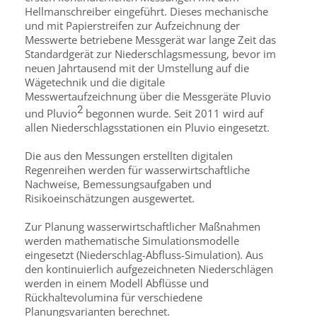
Hellmanschreiber eingeführt. Dieses mechanische
und mit Papierstreifen zur Aufzeichnung der
Messwerte betriebene Messgerät war lange Zeit das
Standardgerät zur Niederschlagsmessung, bevor im
neuen Jahrtausend mit der Umstellung auf die
Wägetechnik und die digitale
Messwertaufzeichnung über die Messgeräte Pluvio
2
und Pluvio
begonnen wurde. Seit 2011 wird auf
allen Niederschlagsstationen ein Pluvio eingesetzt.
Die aus den Messungen erstellten digitalen
Regenreihen werden für wasserwirtschaftliche
Nachweise, Bemessungsaufgaben und
Risikoeinschätzungen ausgewertet.
Zur Planung wasserwirtschaftlicher Maßnahmen
werden mathematische Simulationsmodelle
eingesetzt (Niederschlag-Abfluss-Simulation). Aus
den kontinuierlich aufgezeichneten Niederschlägen
werden in einem Modell Abflüsse und
Rückhaltevolumina für verschiedene
Planungsvarianten berechnet.