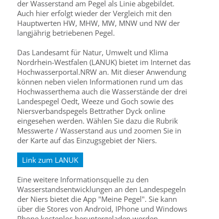
der Wasserstand am Pegel als Linie abgebildet.
Auch hier erfolgt wieder der Vergleich mit den
Hauptwerten HW, MHW, MW, MNW und NW der
langjährig betriebenen Pegel.
Das Landesamt für Natur, Umwelt und Klima
Nordrhein-Westfalen (LANUK) bietet im Internet das
Hochwasserportal.NRW an. Mit dieser Anwendung
können neben vielen Informationen rund um das
Hochwasserthema auch die Wasserstände der drei
Landespegel Oedt, Weeze und Goch sowie des
Niersverbandspegels Bettrather Dyck online
eingesehen werden. Wählen Sie dazu die Rubrik
Messwerte / Wasserstand aus und zoomen Sie in
der Karte auf das Einzugsgebiet der Niers.
Link zum LANUK
Eine weitere Informationsquelle zu den
Wasserstandsentwicklungen an den Landespegeln
der Niers bietet die App "Meine Pegel". Sie kann
über die Stores von Android, IPhone und Windows
Phone kostenlos heruntergeladen werden.