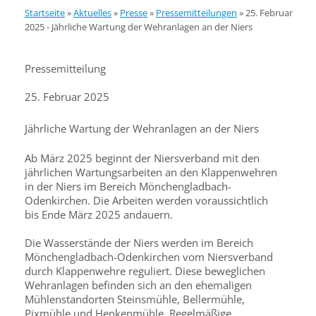
Startseite
»
Aktuelles
»
Presse
»
Pressemitteilungen
»
25. Februar
2025 - Jährliche Wartung der Wehranlagen an der Niers
Pressemitteilung
25. Februar 2025
Jährliche Wartung der Wehranlagen an der Niers
Ab März 2025 beginnt der Niersverband mit den
jährlichen Wartungsarbeiten an den Klappenwehren
in der Niers im Bereich Mönchengladbach-
Odenkirchen. Die Arbeiten werden voraussichtlich
bis Ende März 2025 andauern.
Die Wasserstände der Niers werden im Bereich
Mönchengladbach-Odenkirchen vom Niersverband
durch Klappenwehre reguliert. Diese beweglichen
Wehranlagen befinden sich an den ehemaligen
Mühlenstandorten Steinsmühle, Bellermühle,
Pixmühle und Henkenmühle. Regelmäßige