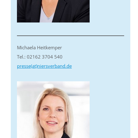
Michaela Heitkemper
Tel.: 02162 3704 540
presse(at)niersverband.de