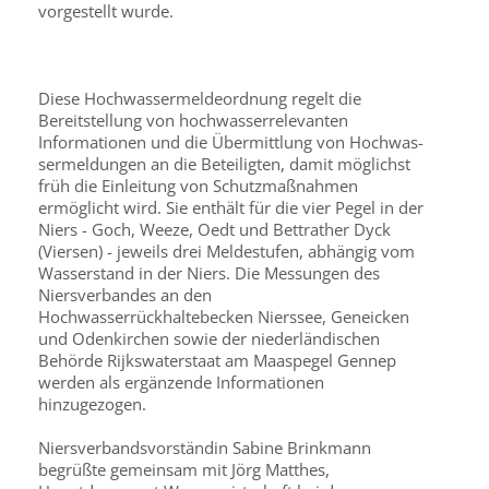
vorgestellt wurde.
Diese Hochwassermeldeordnung regelt die
Bereitstellung von hoch­wasserrelevanten
Informationen und die Übermittlung von Hochwas­
sermeldungen an die Beteiligten, damit möglichst
früh die Einleitung von Schutzmaßnahmen
ermöglicht wird. Sie enthält für die vier Pegel in der
Niers - Goch, Weeze, Oedt und Bettrather Dyck
(Viersen) - je­weils drei Meldestufen, abhängig vom
Wasserstand in der Niers. Die Messungen des
Niersverbandes an den
Hochwasserrückhaltebecken Nierssee, Geneicken
und Odenkirchen sowie der niederländischen
Behörde Rijkswaterstaat am Maaspegel Gennep
werden als ergän­zende Informationen
hinzugezogen.
Niersverbandsvorständin Sabine Brinkmann
begrüßte gemeinsam mit Jörg Matthes,