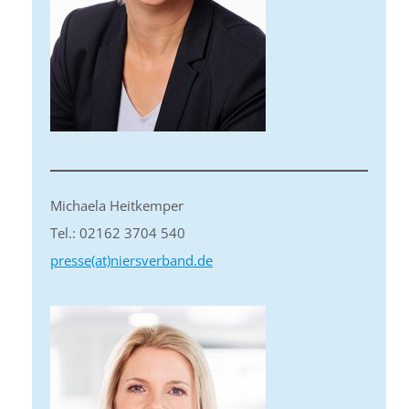
Michaela Heitkemper
Tel.: 02162 3704 540
presse(at)niersverband.de