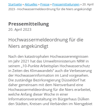
Startseite
»
Aktuelles
»
Presse
»
Pressemitteilungen
»
20. April
2023 - Hochwassermeldeordnung für die Niers angekündigt
Pressemitteilung
20. April 2023
Hochwassermeldeordnung für die
Niers angekündigt
Nach den katastrophalen Hochwasserereignissen
im Jahr 2021 hat das Umweltministerium NRW in
seinem „10-Punkte Arbeitsplan Hochwasserschutz
in Zeiten des Klimawandels“ auch die Verbesse­rung
der Hochwasserinformation im Land vorgesehen.
Die zustän­dige Bezirksregierung Düsseldorf hat
daher gemeinsam mit dem Niersverband eine
Hochwassermeldeordnung für die Niers erarbeitet,
welche Anfang dieser Woche in einer
Informationsveranstaltung im Bür­gerhaus Dülken
den Städten, Kreisen und Verbänden im Niersgebiet