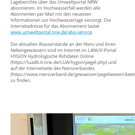
Lageberichte über das Umweltportal NRW
abonnieren. Im Hochwasserfall werden alle
Abonnenten per Mail mit den neuesten
Informationen zur Hochwasserlage versorgt. Die
Inter­netadresse für das Abonnement lautet
www.umwelt­portal.nrw.de/abo-service
.
Die aktuellen Wasserstände an der Niers und ihren
Nebengewässern sind im Internet im LANUV-Portal
HYGON Hydrologische Rohdaten Online
(https://luadb.it.nrw.de/LUA/hygon/pegel.php) und
auf der Internetseite des Niersverbandes
(https://www.niersverband.de/gewaesser/pegelwesen/date
zu finden.