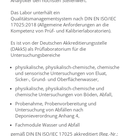
Analytiker den höchsten Stellenwert.
Das Labor unterhält ein
Qualitätsmanagementsystem nach DIN EN ISO/IEC
17025:2018 (Allgemeine Anforderungen an die
Kompetenz von Prüf- und Kalibrierlaboratorien).
Es ist von der Deutschen Akkreditierungsstelle
(DAkkS) als Prüflaboratorium für die
Untersuchungsbereiche
physikalische, physikalisch-chemische, chemische
und sensorische Untersuchungen von Eluat,
Sicker-, Grund- und Oberflächenwasser,
physikalische, physikalisch-chemische und
chemische Untersuchungen von Böden, Abfall,
Probenahme, Probenvorbereitung und
Untersuchung von Abfällen nach
Deponieverordnung Anhang 4,
Fachmodule Wasser und Abfall
gemäß DIN EN ISO/IEC 17025 akkreditiert (Reg.-Nr.: