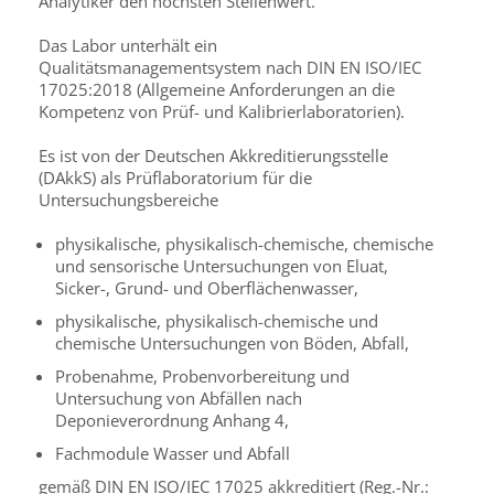
Analytiker den höchsten Stellenwert.
Das Labor unterhält ein
Qualitätsmanagementsystem nach DIN EN ISO/IEC
17025:2018 (Allgemeine Anforderungen an die
Kompetenz von Prüf- und Kalibrierlaboratorien).
Es ist von der Deutschen Akkreditierungsstelle
(DAkkS) als Prüflaboratorium für die
Untersuchungsbereiche
physikalische, physikalisch-chemische, chemische
und sensorische Untersuchungen von Eluat,
Sicker-, Grund- und Oberflächenwasser,
physikalische, physikalisch-chemische und
chemische Untersuchungen von Böden, Abfall,
Probenahme, Probenvorbereitung und
Untersuchung von Abfällen nach
Deponieverordnung Anhang 4,
Fachmodule Wasser und Abfall
gemäß DIN EN ISO/IEC 17025 akkreditiert (Reg.-Nr.: