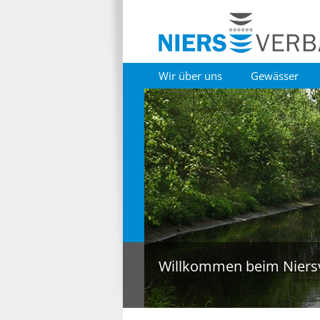
Wir über uns
Gewässer
Willkommen beim Niers