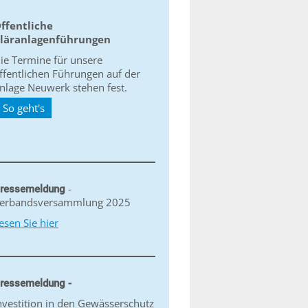
ffentliche
läranlagenführungen
ie Termine für unsere
ffentlichen Führungen auf der
nlage Neuwerk stehen fest.
So geht's
-
ressemeldung
erbandsversammlung 2025
esen Sie hier
ressemeldung -
nvestition in den Gewässerschutz