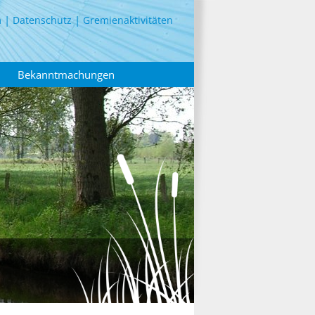
m
Datenschutz
Gremienaktivitäten
Bekanntmachungen