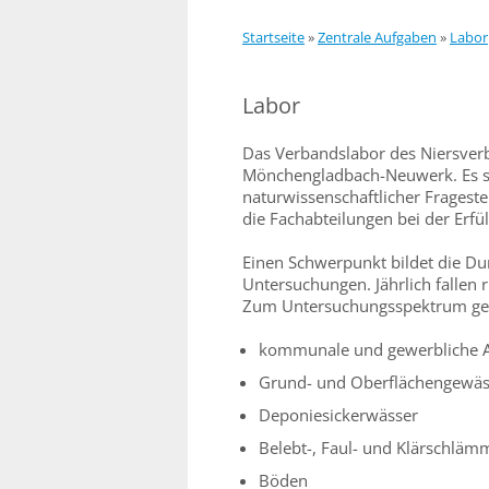
Startseite
»
Zentrale Aufgaben
»
Labor
Labor
Das Verbandslabor des Niersverb
Mönchengladbach-Neuwerk. Es st
naturwissenschaftlicher Fragest
die Fachabteilungen bei der Erfü
Einen Schwerpunkt bildet die Du
Untersuchungen. Jährlich fallen 
Zum Untersuchungsspektrum geh
kommunale und gewerbliche 
Grund- und Oberflächengewäs
Deponiesickerwässer
Belebt-, Faul- und Klärschläm
Böden