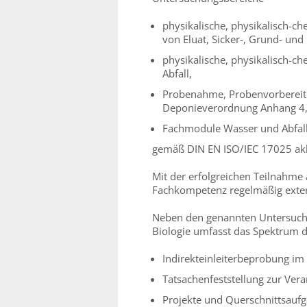
physikalische, physikalisch-
von Eluat, Sicker-, Grund- un
physikalische, physikalisch-
Abfall,
Probenahme, Probenvorbereit
Deponieverordnung Anhang 4
Fachmodule Wasser und Abfal
gemäß DIN EN ISO/IEC 17025 akkr
Mit der erfolgreichen Teilnahme 
Fachkompetenz regelmäßig exter
Neben den genannten Untersuch
Biologie umfasst das Spektrum d
Indirekteinleiterbeprobung i
Tatsachenfeststellung zur Ver
Projekte und Querschnittsauf