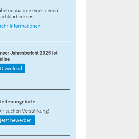
nbetriebnahme eines neuen
achklärbeckens
ehr Informationen
nser Jahresbericht 2025 ist
nline
Download
tellenangebote
ir suchen Verstärkung!
Jetzt bewerben