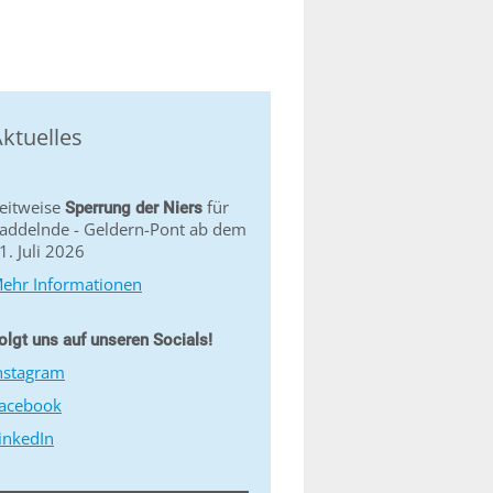
ktuelles
eitweise
für
Sperrung der Niers
addelnde - Geldern-Pont ab dem
1. Juli 2026
ehr Informationen
olgt uns auf unseren Socials!
nstagram
acebook
inkedIn