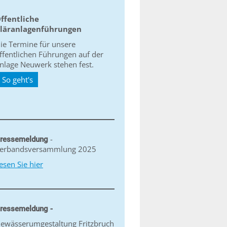
ffentliche
läranlagenführungen
ie Termine für unsere
ffentlichen Führungen auf der
nlage Neuwerk stehen fest.
So geht's
-
ressemeldung
erbandsversammlung 2025
esen Sie hier
ressemeldung -
ewässerumgestaltung Fritzbruch