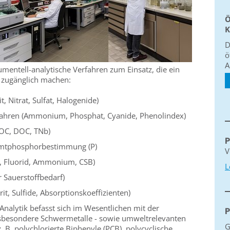
Ö
K
D
ö
A
umentell-analytische Verfahren zum Einsatz, die ein
 zugänglich machen:
, Nitrat, Sulfat, Halogenide)
rfahren (Ammonium, Phosphat, Cyanide, Phenolindex)
TOC, DOC, TNb)
P
amtphosphorbestimmung (P)
V
KB, Fluorid, Ammonium, CSB)
L
 Sauerstoffbedarf)
t, Sulfide, Absorptionskoeffizienten)
Analytik befasst sich im Wesentlichen mit der
P
sbesondere Schwermetalle - sowie umweltrelevanten
G
. B. polychlorierte Biphenyle (PCB), polycyclische