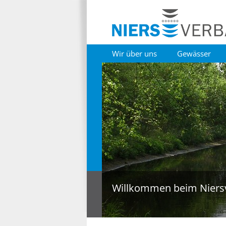
Wir über uns
Gewässer
Willkommen beim Niers