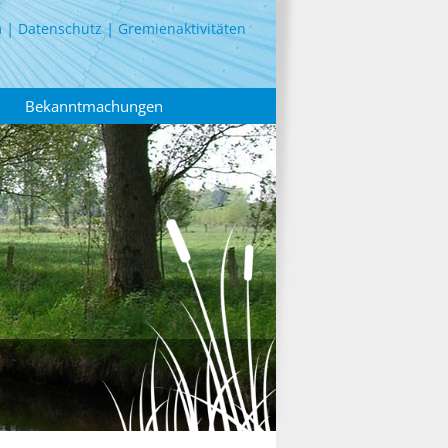
m
Datenschutz
Gremienaktivitäten
Bekanntmachungen