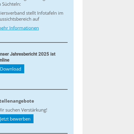
n Süchteln:
iersverband stellt Infotafeln im
ussichtsbereich auf
ehr Informationen
nser Jahresbericht 2025 ist
nline
Download
tellenangebote
ir suchen Verstärkung!
Jetzt bewerben