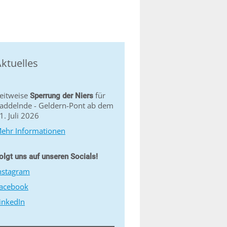
ktuelles
eitweise
für
Sperrung der Niers
addelnde - Geldern-Pont ab dem
1. Juli 2026
ehr Informationen
olgt uns auf unseren Socials!
nstagram
acebook
inkedIn