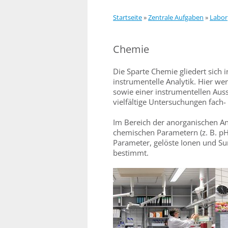
Startseite
»
Zentrale Aufgaben
»
Labor
Chemie
Die Sparte Chemie gliedert sich
instrumentelle Analytik. Hier we
sowie einer instrumentellen Aus
vielfältige Untersuchungen fach-
Im Bereich der anorganischen A
chemischen Parametern (z. B. pH
Parameter, gelöste Ionen und S
bestimmt.