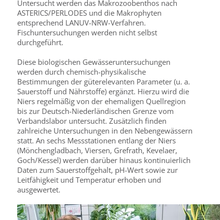
Untersucht werden das Makrozoobenthos nach
ASTERICS/PERLODES und die Makrophyten
entsprechend LANUV-NRW-Verfahren.
Fischuntersuchungen werden nicht selbst
durchgeführt.
Diese biologischen Gewässeruntersuchungen
werden durch chemisch-physikalische
Bestimmungen der güterelevanten Parameter (u. a.
Sauerstoff und Nährstoffe) ergänzt. Hierzu wird die
Niers regelmäßig von der ehemaligen Quellregion
bis zur Deutsch-Niederländischen Grenze vom
Verbandslabor untersucht. Zusätzlich finden
zahlreiche Untersuchungen in den Nebengewässern
statt. An sechs Messstationen entlang der Niers
(Mönchengladbach, Viersen, Grefrath, Kevelaer,
Goch/Kessel) werden darüber hinaus kontinuierlich
Daten zum Sauerstoffgehalt, pH-Wert sowie zur
Leitfähigkeit und Temperatur erhoben und
ausgewertet.