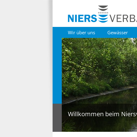
Wir über uns
Gewässer
Willkommen beim Niers