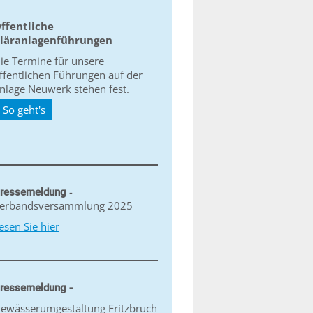
ffentliche
läranlagenführungen
ie Termine für unsere
ffentlichen Führungen auf der
nlage Neuwerk stehen fest.
So geht's
-
ressemeldung
erbandsversammlung 2025
esen Sie hier
ressemeldung -
ewässerumgestaltung Fritzbruch