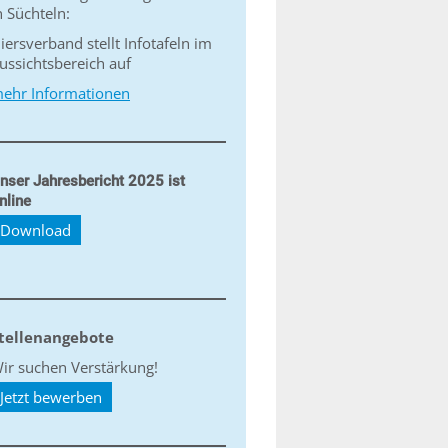
n Süchteln:
iersverband stellt Infotafeln im
ussichtsbereich auf
ehr Informationen
nser Jahresbericht 2025 ist
nline
Download
tellenangebote
ir suchen Verstärkung!
Jetzt bewerben