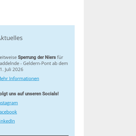
ktuelles
eitweise
für
Sperrung der Niers
addelnde - Geldern-Pont ab dem
1. Juli 2026
ehr Informationen
olgt uns auf unseren Socials!
nstagram
acebook
inkedIn