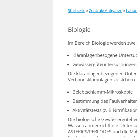
Startseite
»
Zentrale Aufgaben
»
Labor
Biologie
Im Bereich Biologie werden zwe
Kläranlagenbezogene Untersu
Gewässergüteuntersuchungen/
Die kläranlagenbezogenen Unter
Verbandskläranlagen zu sichern. 
Belebtschlamm-Mikroskopie
Bestimmung des Faulverhalte
Aktivitätstests (z. B Nitrifikatio
Die biologische Gewässergütebeu
Wasserrahmenrichtlinie. Unter
ASTERICS/PERLODES und die Ma