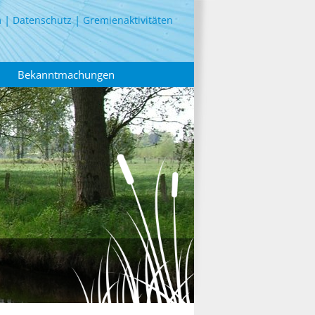
m
Datenschutz
Gremienaktivitäten
Bekanntmachungen