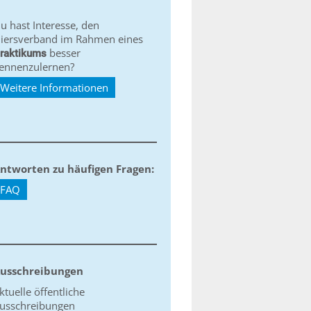
u hast Interesse, den
iersverband im Rahmen eines
besser
raktikums
ennenzulernen?
Weitere Informationen
ntworten zu häufigen Fragen:
FAQ
usschreibungen
ktuelle öffentliche
usschreibungen