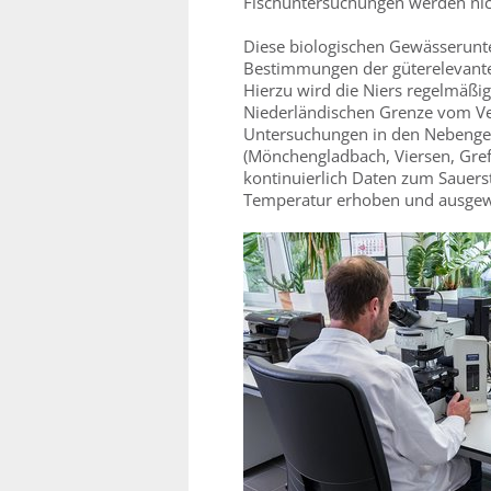
Fischuntersuchungen werden nich
Diese biologischen Gewässerunt
Bestimmungen der güterelevanten
Hierzu wird die Niers regelmäßi
Niederländischen Grenze vom Ver
Untersuchungen in den Nebengewä
(Mönchengladbach, Viersen, Gref
kontinuierlich Daten zum Sauerst
Temperatur erhoben und ausgew