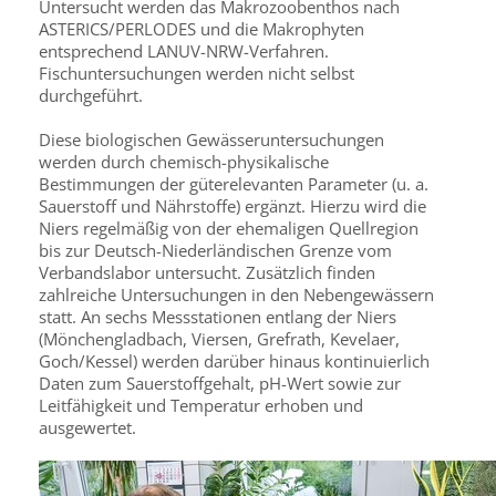
Untersucht werden das Makrozoobenthos nach
ASTERICS/PERLODES und die Makrophyten
entsprechend LANUV-NRW-Verfahren.
Fischuntersuchungen werden nicht selbst
durchgeführt.
Diese biologischen Gewässeruntersuchungen
werden durch chemisch-physikalische
Bestimmungen der güterelevanten Parameter (u. a.
Sauerstoff und Nährstoffe) ergänzt. Hierzu wird die
Niers regelmäßig von der ehemaligen Quellregion
bis zur Deutsch-Niederländischen Grenze vom
Verbandslabor untersucht. Zusätzlich finden
zahlreiche Untersuchungen in den Nebengewässern
statt. An sechs Messstationen entlang der Niers
(Mönchengladbach, Viersen, Grefrath, Kevelaer,
Goch/Kessel) werden darüber hinaus kontinuierlich
Daten zum Sauerstoffgehalt, pH-Wert sowie zur
Leitfähigkeit und Temperatur erhoben und
ausgewertet.