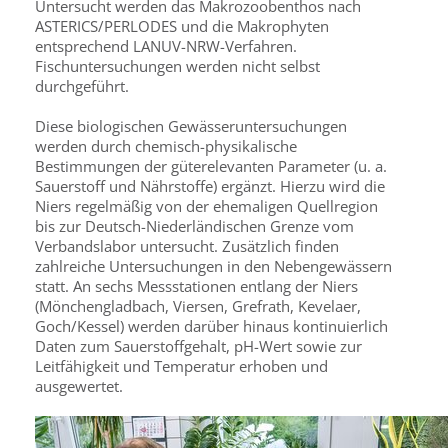
Untersucht werden das Makrozoobenthos nach
ASTERICS/PERLODES und die Makrophyten
entsprechend LANUV-NRW-Verfahren.
Fischuntersuchungen werden nicht selbst
durchgeführt.
Diese biologischen Gewässeruntersuchungen
werden durch chemisch-physikalische
Bestimmungen der güterelevanten Parameter (u. a.
Sauerstoff und Nährstoffe) ergänzt. Hierzu wird die
Niers regelmäßig von der ehemaligen Quellregion
bis zur Deutsch-Niederländischen Grenze vom
Verbandslabor untersucht. Zusätzlich finden
zahlreiche Untersuchungen in den Nebengewässern
statt. An sechs Messstationen entlang der Niers
(Mönchengladbach, Viersen, Grefrath, Kevelaer,
Goch/Kessel) werden darüber hinaus kontinuierlich
Daten zum Sauerstoffgehalt, pH-Wert sowie zur
Leitfähigkeit und Temperatur erhoben und
ausgewertet.