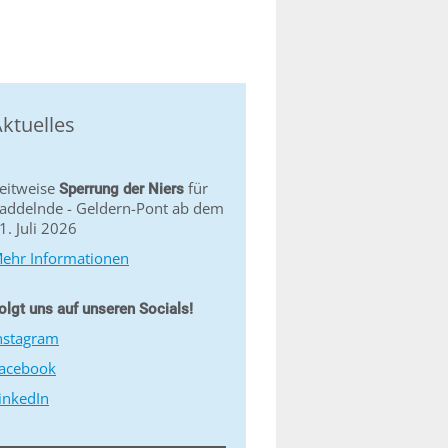
ktuelles
eitweise
für
Sperrung der Niers
addelnde - Geldern-Pont ab dem
1. Juli 2026
ehr Informationen
olgt uns auf unseren Socials!
nstagram
acebook
inkedIn