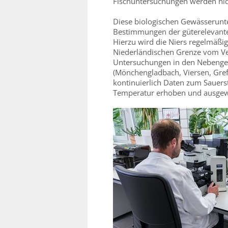
Fischuntersuchungen werden nich
Diese biologischen Gewässerunt
Bestimmungen der güterelevanten
Hierzu wird die Niers regelmäßi
Niederländischen Grenze vom Ver
Untersuchungen in den Nebengewä
(Mönchengladbach, Viersen, Gref
kontinuierlich Daten zum Sauerst
Temperatur erhoben und ausgew