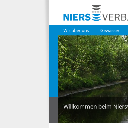
Wir über uns
Gewässer
Willkommen beim Niers