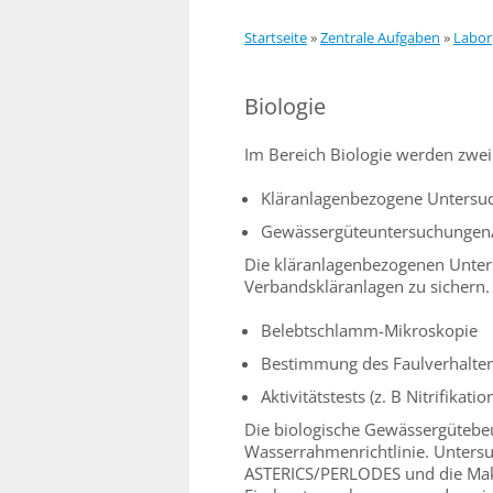
Startseite
»
Zentrale Aufgaben
»
Labor
Biologie
Im Bereich Biologie werden zwe
Kläranlagenbezogene Untersu
Gewässergüteuntersuchungen/
Die kläranlagenbezogenen Unter
Verbandskläranlagen zu sichern. 
Belebtschlamm-Mikroskopie
Bestimmung des Faulverhalte
Aktivitätstests (z. B Nitrifikatio
Die biologische Gewässergütebeu
Wasserrahmenrichtlinie. Unter
ASTERICS/PERLODES und die Ma