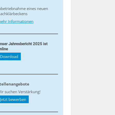
nbetriebnahme eines neuen
achklärbeckens
ehr Informationen
nser Jahresbericht 2025 ist
nline
Download
tellenangebote
ir suchen Verstärkung!
Jetzt bewerben