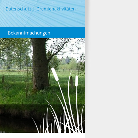
m
Datenschutz
Gremienaktivitäten
Bekanntmachungen