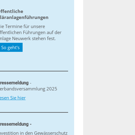
ffentliche
läranlagenführungen
ie Termine für unsere
ffentlichen Führungen auf der
nlage Neuwerk stehen fest.
So geht's
-
ressemeldung
erbandsversammlung 2025
esen Sie hier
ressemeldung -
nvestition in den Gewässerschutz