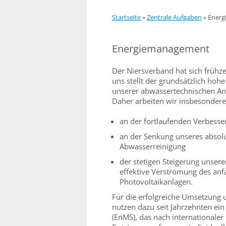
Startseite
»
Zentrale Aufgaben
»
Energ
Energiemanagement
Der Niersverband hat sich frühzei
uns stellt der grundsätzlich hoh
unserer abwassertechnischen Anl
Daher arbeiten wir insbesonder
an der fortlaufenden Verbesse
an der Senkung unseres absolu
Abwasserreinigung
der stetigen Steigerung unser
effektive Verstromung des an
Photovoltaikanlagen.
Für die erfolgreiche Umsetzung 
nutzen dazu seit Jahrzehnten 
(EnMS), das nach internationaler