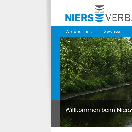
Wir über uns
Gewässer
Willkommen beim Niers