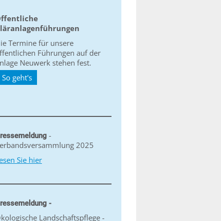
ffentliche
läranlagenführungen
ie Termine für unsere
ffentlichen Führungen auf der
nlage Neuwerk stehen fest.
So geht's
-
ressemeldung
erbandsversammlung 2025
esen Sie hier
ressemeldung -
kologische Landschaftspflege -