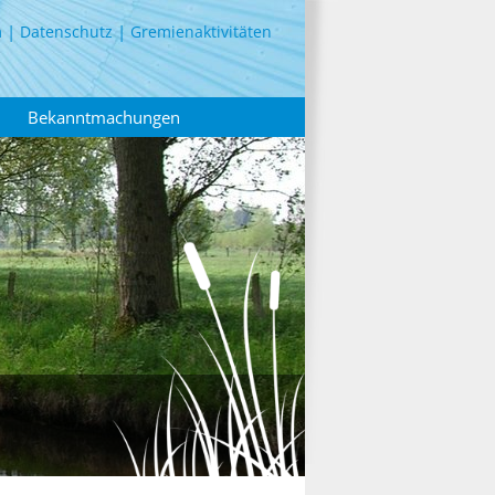
m
Datenschutz
Gremienaktivitäten
Bekanntmachungen