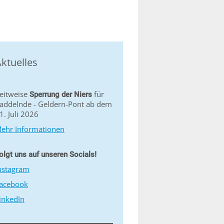
ktuelles
eitweise
für
Sperrung der Niers
addelnde - Geldern-Pont ab dem
1. Juli 2026
ehr Informationen
olgt uns auf unseren Socials!
nstagram
acebook
inkedIn