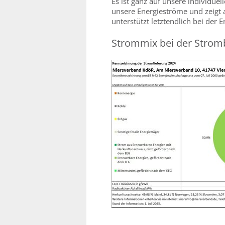
Es ist ganz auf unsere individuel
unsere Energieströme und zeigt 
unterstützt letztendlich bei der 
Strommix bei der Strom