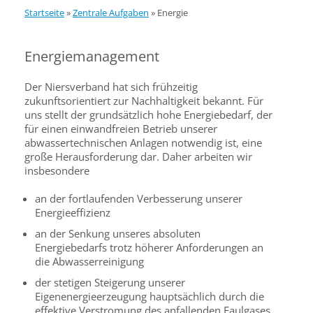
Startseite
»
Zentrale Aufgaben
»
Energie
Energiemanagement
Der Niersverband hat sich frühzeitig
zukunftsorientiert zur Nachhaltigkeit bekannt. Für
uns stellt der grundsätzlich hohe Energiebedarf, der
für einen einwandfreien Betrieb unserer
abwassertechnischen Anlagen notwendig ist, eine
große Herausforderung dar. Daher arbeiten wir
insbesondere
an der fortlaufenden Verbesserung unserer
Energieeffizienz
an der Senkung unseres absoluten
Energiebedarfs trotz höherer Anforderungen an
die Abwasserreinigung
der stetigen Steigerung unserer
Eigenenergieerzeugung hauptsächlich durch die
effektive Verstromung des anfallenden Faulgases