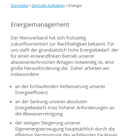
Startseite
»
Zentrale Aufgaben
»
Energie
Energiemanagement
Der Niersverband hat sich frühzeitig
zukunftsorientiert zur Nachhaltigkeit bekannt. Für
uns stellt der grundsätzlich hohe Energiebedarf, der
für einen einwandfreien Betrieb unserer
abwassertechnischen Anlagen notwendig ist, eine
große Herausforderung dar. Daher arbeiten wir
insbesondere
an der fortlaufenden Verbesserung unserer
Energieeffizienz
an der Senkung unseres absoluten
Energiebedarfs trotz höherer Anforderungen an
die Abwasserreinigung
der stetigen Steigerung unserer
Eigenenergieerzeugung hauptsächlich durch die
effektive Verstromung des anfallenden Faulgases