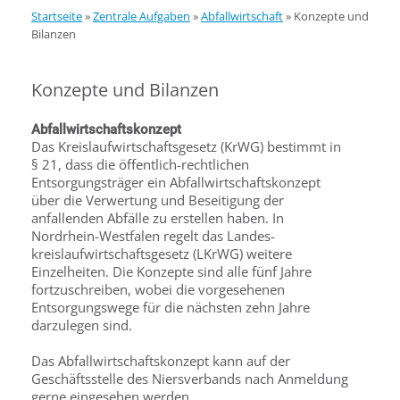
Startseite
»
Zentrale Aufgaben
»
Abfallwirtschaft
»
Konzepte und
Bilanzen
Konzepte und Bilanzen
Abfallwirtschaftskonzept
Das Kreislaufwirtschaftsgesetz (KrWG) bestimmt in
§ 21, dass die öffentlich-rechtlichen
Entsorgungsträger ein Abfallwirtschaftskonzept
über die Verwertung und Beseitigung der
anfallenden Abfälle zu erstellen haben. In
Nordrhein-Westfalen regelt das Landes­
kreislaufwirtschaftsgesetz (LKrWG) weitere
Einzelheiten. Die Konzepte sind alle fünf Jahre
fortzuschreiben, wobei die vorgesehenen
Entsorgungswege für die nächsten zehn Jahre
darzulegen sind.
Das Abfallwirtschaftskonzept kann auf der
Geschäftsstelle des Niersverbands nach Anmeldung
gerne eingesehen werden.