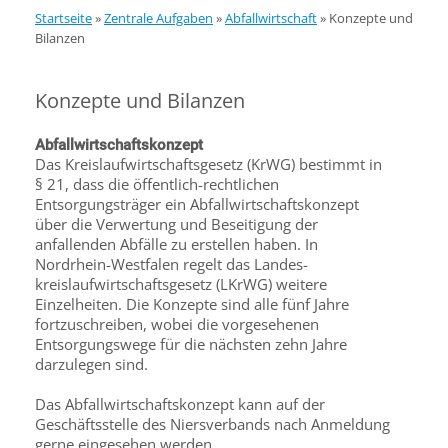
Startseite
»
Zentrale Aufgaben
»
Abfallwirtschaft
»
Konzepte und
Bilanzen
Konzepte und Bilanzen
Abfallwirtschaftskonzept
Das Kreislaufwirtschaftsgesetz (KrWG) bestimmt in
§ 21, dass die öffentlich-rechtlichen
Entsorgungsträger ein Abfallwirtschaftskonzept
über die Verwertung und Beseitigung der
anfallenden Abfälle zu erstellen haben. In
Nordrhein-Westfalen regelt das Landes­
kreislaufwirtschaftsgesetz (LKrWG) weitere
Einzelheiten. Die Konzepte sind alle fünf Jahre
fortzuschreiben, wobei die vorgesehenen
Entsorgungswege für die nächsten zehn Jahre
darzulegen sind.
Das Abfallwirtschaftskonzept kann auf der
Geschäftsstelle des Niersverbands nach Anmeldung
gerne eingesehen werden.