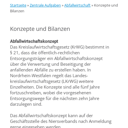
Startseite
»
Zentrale Aufgaben
»
Abfallwirtschaft
»
Konzepte und
Bilanzen
Konzepte und Bilanzen
Abfallwirtschaftskonzept
Das Kreislaufwirtschaftsgesetz (KrWG) bestimmt in
§ 21, dass die öffentlich-rechtlichen
Entsorgungsträger ein Abfallwirtschaftskonzept
über die Verwertung und Beseitigung der
anfallenden Abfälle zu erstellen haben. In
Nordrhein-Westfalen regelt das Landes­
kreislaufwirtschaftsgesetz (LKrWG) weitere
Einzelheiten. Die Konzepte sind alle fünf Jahre
fortzuschreiben, wobei die vorgesehenen
Entsorgungswege für die nächsten zehn Jahre
darzulegen sind.
Das Abfallwirtschaftskonzept kann auf der
Geschäftsstelle des Niersverbands nach Anmeldung
gerne eingesehen werden.