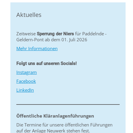
Aktuelles
Zeitweise
für Paddelnde -
Sperrung der Niers
Geldern-Pont ab dem 01. Juli 2026
Mehr Informationen
Folgt uns auf unseren Socials!
Instagram
Facebook
LinkedIn
Öffentliche Kläranlagenführungen
Die Termine für unsere öffentlichen Führungen
auf der Anlage Neuwerk stehen fest.