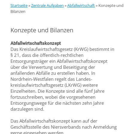
Startseite
»
Zentrale Aufgaben
»
Abfallwirtschaft
»
Konzepte und
Bilanzen
Konzepte und Bilanzen
Abfallwirtschaftskonzept
Das Kreislaufwirtschaftsgesetz (KrWG) bestimmt in
§ 21, dass die öffentlich-rechtlichen
Entsorgungsträger ein Abfallwirtschaftskonzept
über die Verwertung und Beseitigung der
anfallenden Abfälle zu erstellen haben. In
Nordrhein-Westfalen regelt das Landes­
kreislaufwirtschaftsgesetz (LKrWG) weitere
Einzelheiten. Die Konzepte sind alle fünf Jahre
fortzuschreiben, wobei die vorgesehenen
Entsorgungswege für die nächsten zehn Jahre
darzulegen sind.
Das Abfallwirtschaftskonzept kann auf der
Geschäftsstelle des Niersverbands nach Anmeldung
gerne eingesehen werden.