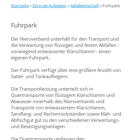
Startseite
»
Zentrale Aufgaben
»
Abfallwirtschaft
»
Fuhrpark
Fuhrpark
Der Niersverband unterhält für den Transport und
die Verwertung von flüssigen und festen Abfällen -
vorwiegend entwässerter Klärschlamm - einen
eigenen Fuhrpark.
Der Fuhrpark verfügt über eine größere Anzahl von
Sattel- und Tankaufliegern.
Die Transportleistung unterteilt sich in
Quertransporte von flüssigem Klärschlamm und
Abwasser innerhalb des Niersverbands und
Transporte von entwässertem Klärschlamm,
Sandfang- und Rechenrückständen sowie Mäh- und
Abfischgut gut zu den verschiedenen Verwertungs-
und Beseitigungsanlagen.
Die Quertransporte umfassen den