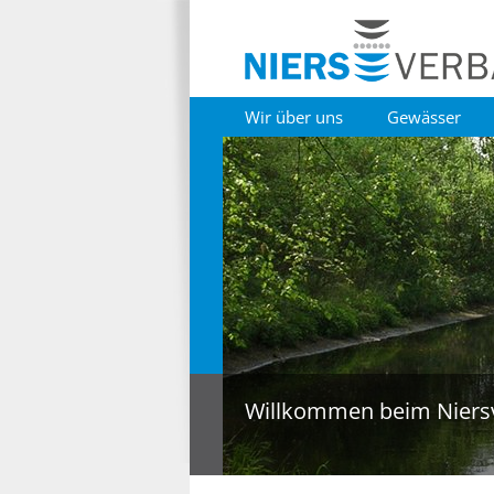
Wir über uns
Gewässer
Willkommen beim Niers