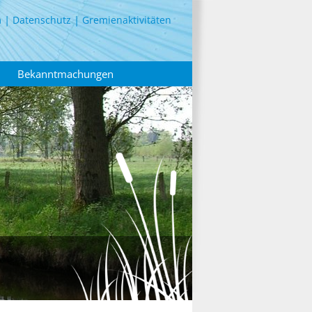
m
Datenschutz
Gremienaktivitäten
Bekanntmachungen