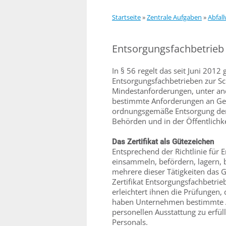
Startseite
»
Zentrale Aufgaben
»
Abfall
Entsorgungsfachbetrieb
In § 56 regelt das seit Juni 2012 
Entsorgungsfachbetrieben zur Sc
Mindestanforderungen, unter an
bestimmte Anforderungen an Gerä
ordnungsgemäße Entsorgung der A
Behörden und in der Öffentlichke
Das Zertifikat als Gütezeichen
Entsprechend der Richtlinie für 
einsammeln, befördern, lagern, b
mehrere dieser Tätigkeiten das 
Zertifikat Entsorgungsfachbetri
erleichtert ihnen die Prüfungen, 
haben Unternehmen bestimmte A
personellen Ausstattung zu erfü
Personals.