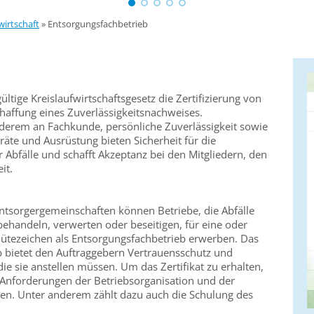
wirtschaft
»
Entsorgungsfachbetrieb
gültige Kreislaufwirtschaftsgesetz die Zertifizierung von
haffung eines Zuverlässigkeitsnachweises.
derem an Fachkunde, persönliche Zuverlässigkeit sowie
te und Ausrüstung bieten Sicherheit für die
bfälle und schafft Akzeptanz bei den Mitgliedern, den
it.
Entsorgergemeinschaften können Betriebe, die Abfälle
ehandeln, verwerten oder beseitigen, für eine oder
Gütezeichen als Entsorgungsfachbetrieb erwerben. Das
eb bietet den Auftraggebern Vertrauensschutz und
die sie anstellen müssen. Um das Zertifikat zu erhalten,
nforderungen der Betriebsorganisation und der
llen. Unter anderem zählt dazu auch die Schulung des