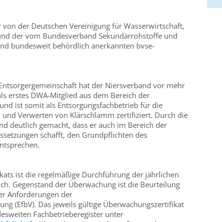
r von der Deutschen Vereinigung für Wasserwirtschaft,
 und der vom Bundesverband Sekundärrohstoffe und
und bundesweit behördlich anerkannten bvse-
ntsorgergemeinschaft hat der Niersverband vor mehr
 als erstes DWA-Mitglied aus dem Bereich der
d ist somit als Entsorgungsfachbetrieb für die
und Verwerten von Klärschlamm zertifiziert. Durch die
and deutlich gemacht, dass er auch im Bereich der
ussetzungen schafft, den Grundpflichten des
entsprechen.
ikats ist die regelmäßige Durchführung der jährlichen
ch. Gegenstand der Überwachung ist die Beurteilung
der Anforderungen der
ng (EfbV). Das jeweils gültige Überwachungszertifikat
esweiten Fachbetrieberegister unter