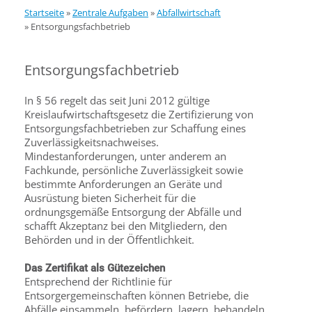
Startseite
»
Zentrale Aufgaben
»
Abfallwirtschaft
»
Entsorgungsfachbetrieb
Entsorgungsfachbetrieb
In § 56 regelt das seit Juni 2012 gültige
Kreislaufwirtschaftsgesetz die Zertifizierung von
Entsorgungsfachbetrieben zur Schaffung eines
Zuverlässigkeitsnachweises.
Mindestanforderungen, unter anderem an
Fachkunde, persönliche Zuverlässigkeit sowie
bestimmte Anforderungen an Geräte und
Ausrüstung bieten Sicherheit für die
ordnungsgemäße Entsorgung der Abfälle und
schafft Akzeptanz bei den Mitgliedern, den
Behörden und in der Öffentlichkeit.
Das Zertifikat als Gütezeichen
Entsprechend der Richtlinie für
Entsorgergemeinschaften können Betriebe, die
Abfälle einsammeln, befördern, lagern, behandeln,