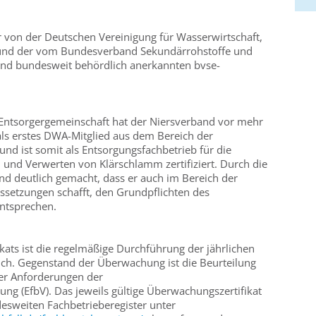
r von der Deutschen Vereinigung für Wasserwirtschaft,
 und der vom Bundesverband Sekundärrohstoffe und
und bundesweit behördlich anerkannten bvse-
ntsorgergemeinschaft hat der Niersverband vor mehr
 als erstes DWA-Mitglied aus dem Bereich der
d ist somit als Entsorgungsfachbetrieb für die
und Verwerten von Klärschlamm zertifiziert. Durch die
and deutlich gemacht, dass er auch im Bereich der
ussetzungen schafft, den Grundpflichten des
entsprechen.
ikats ist die regelmäßige Durchführung der jährlichen
ch. Gegenstand der Überwachung ist die Beurteilung
der Anforderungen der
ng (EfbV). Das jeweils gültige Überwachungszertifikat
esweiten Fachbetrieberegister unter