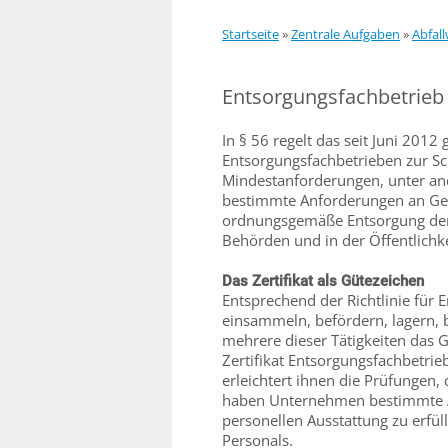
Startseite
»
Zentrale Aufgaben
»
Abfall
Entsorgungsfachbetrieb
In § 56 regelt das seit Juni 2012 
Entsorgungsfachbetrieben zur Sc
Mindestanforderungen, unter an
bestimmte Anforderungen an Gerä
ordnungsgemäße Entsorgung der A
Behörden und in der Öffentlichke
Das Zertifikat als Gütezeichen
Entsprechend der Richtlinie für 
einsammeln, befördern, lagern, b
mehrere dieser Tätigkeiten das 
Zertifikat Entsorgungsfachbetri
erleichtert ihnen die Prüfungen, 
haben Unternehmen bestimmte A
personellen Ausstattung zu erfü
Personals.