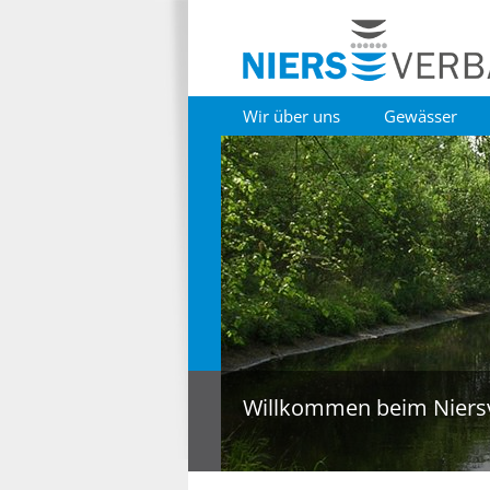
Wir über uns
Gewässer
Willkommen beim Niers