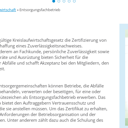
wirtschaft
»
Entsorgungsfachbetrieb
gültige Kreislaufwirtschaftsgesetz die Zertifizierung von
haffung eines Zuverlässigkeitsnachweises.
derem an Fachkunde, persönliche Zuverlässigkeit sowie
te und Ausrüstung bieten Sicherheit für die
bfälle und schafft Akzeptanz bei den Mitgliedern, den
it.
Entsorgergemeinschaften können Betriebe, die Abfälle
ehandeln, verwerten oder beseitigen, für eine oder
Gütezeichen als Entsorgungsfachbetrieb erwerben. Das
eb bietet den Auftraggebern Vertrauensschutz und
die sie anstellen müssen. Um das Zertifikat zu erhalten,
nforderungen der Betriebsorganisation und der
llen. Unter anderem zählt dazu auch die Schulung des