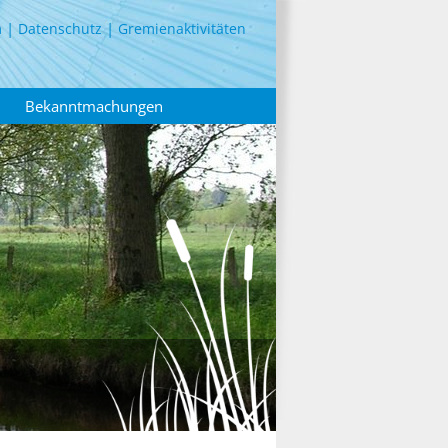
m
Datenschutz
Gremienaktivitäten
Bekanntmachungen