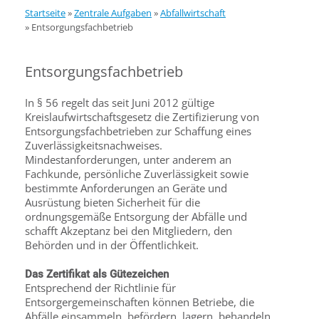
Startseite
»
Zentrale Aufgaben
»
Abfallwirtschaft
»
Entsorgungsfachbetrieb
Entsorgungsfachbetrieb
In § 56 regelt das seit Juni 2012 gültige
Kreislaufwirtschaftsgesetz die Zertifizierung von
Entsorgungsfachbetrieben zur Schaffung eines
Zuverlässigkeitsnachweises.
Mindestanforderungen, unter anderem an
Fachkunde, persönliche Zuverlässigkeit sowie
bestimmte Anforderungen an Geräte und
Ausrüstung bieten Sicherheit für die
ordnungsgemäße Entsorgung der Abfälle und
schafft Akzeptanz bei den Mitgliedern, den
Behörden und in der Öffentlichkeit.
Das Zertifikat als Gütezeichen
Entsprechend der Richtlinie für
Entsorgergemeinschaften können Betriebe, die
Abfälle einsammeln, befördern, lagern, behandeln,