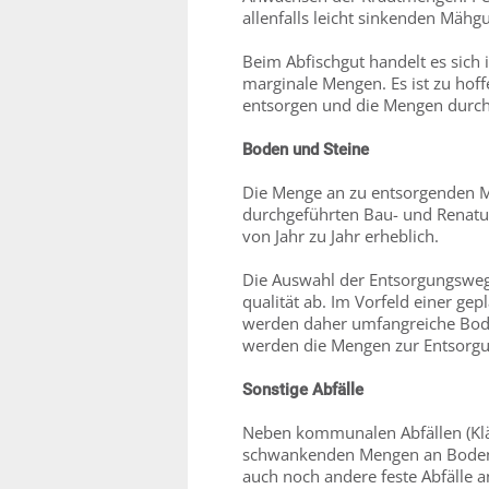
allenfalls leicht sinkenden Mäh
Beim Abfischgut handelt es sic
marginale Mengen. Es ist zu hof
entsorgen und die Mengen durch 
Boden und Steine
Die Menge an zu entsorgenden M
durchgeführten Bau- und Rena
von Jahr zu Jahr erheblich.
Die Auswahl der Entsorgungsweg
qualität ab. Im Vorfeld einer 
werden daher umfangreiche Bod
werden die Mengen zur Entsorgu
Sonstige Abfälle
Neben kommunalen Abfällen (Klä
schwankenden Mengen an Boden u
auch noch andere feste Abfälle a