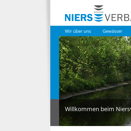
Wir über uns
Gewässer
Willkommen beim Niers