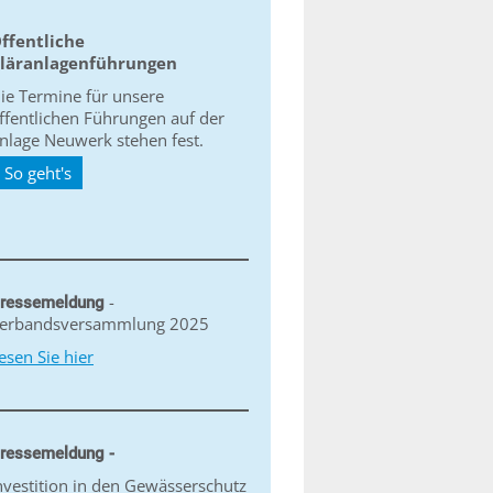
ffentliche
läranlagenführungen
ie Termine für unsere
ffentlichen Führungen auf der
nlage Neuwerk stehen fest.
So geht's
-
ressemeldung
erbandsversammlung 2025
esen Sie hier
ressemeldung -
nvestition in den Gewässerschutz