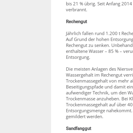
bis 21 % übrig. Seit Anfang 201
verbrannt.
Rechengut
Jährlich fallen rund 1.200 t Rec
Auf Grund der hohen Entsorgung
Rechengut zu senken. Unbehande
enthaltene Wasser – 85 % – veru
Entsorgung.
Die meisten Anlagen des Niersve
Wassergehalt im Rechengut verri
Trockenmassegehalt von mehr als
Beseitigungspfade und damit ein
aufwendiger Technik, um den Wa
Trockenmasse anzuheben. Bei Kl
Trockenmassegehalt auf über 40
Entsorgungsmenge nahekommt. D
gemildert werden.
Sandfanggut