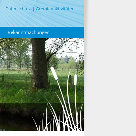
m
Datenschutz
Gremienaktivitäten
Bekanntmachungen