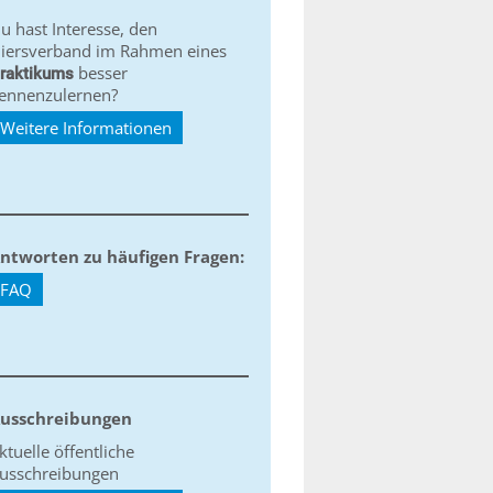
u hast Interesse, den
iersverband im Rahmen eines
besser
raktikums
ennenzulernen?
Weitere Informationen
ntworten zu häufigen Fragen:
FAQ
usschreibungen
ktuelle öffentliche
usschreibungen