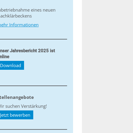
nbetriebnahme eines neuen
achklärbeckens
ehr Informationen
nser Jahresbericht 2025 ist
nline
Download
tellenangebote
ir suchen Verstärkung!
Jetzt bewerben