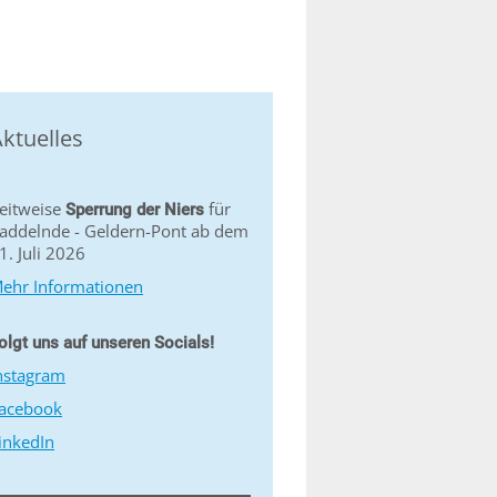
ktuelles
eitweise
für
Sperrung der Niers
addelnde - Geldern-Pont ab dem
1. Juli 2026
ehr Informationen
olgt uns auf unseren Socials!
nstagram
acebook
inkedIn