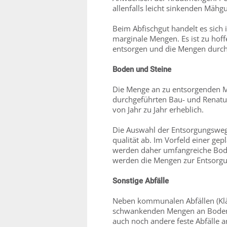
allenfalls leicht sinkenden Mäh
Beim Abfischgut handelt es sic
marginale Mengen. Es ist zu hof
entsorgen und die Mengen durch 
Boden und Steine
Die Menge an zu entsorgenden M
durchgeführten Bau- und Rena
von Jahr zu Jahr erheblich.
Die Auswahl der Entsorgungsweg
qualität ab. Im Vorfeld einer 
werden daher umfangreiche Bod
werden die Mengen zur Entsorgu
Sonstige Abfälle
Neben kommunalen Abfällen (Klä
schwankenden Mengen an Boden u
auch noch andere feste Abfälle a