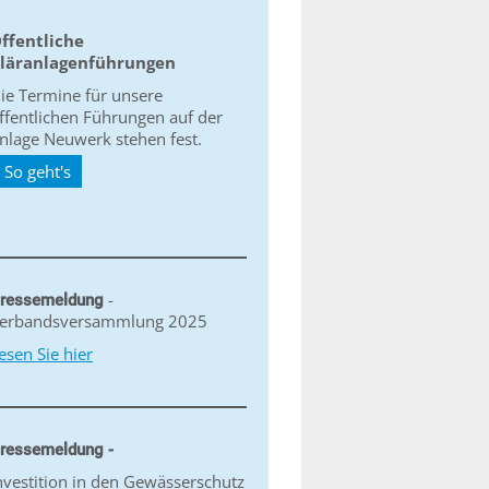
ffentliche
läranlagenführungen
ie Termine für unsere
ffentlichen Führungen auf der
nlage Neuwerk stehen fest.
So geht's
-
ressemeldung
erbandsversammlung 2025
esen Sie hier
ressemeldung -
nvestition in den Gewässerschutz