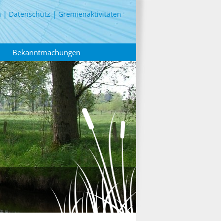
m
Datenschutz
Gremienaktivitäten
Bekanntmachungen