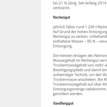
bis 21 % übrig. Seit Anfang 201
verbrannt.
Rechengut
Jährlich fallen rund 1.200 t Rec
Auf Grund der hohen Entsorgung
Rechengut zu senken. Unbehande
enthaltene Wasser – 85 % – veru
Entsorgung.
Die meisten Anlagen des Niersve
Wassergehalt im Rechengut verri
Trockenmassegehalt von mehr als
Beseitigungspfade und damit ein
aufwendiger Technik, um den Wa
Trockenmasse anzuheben. Bei Kl
Trockenmassegehalt auf über 40
Entsorgungsmenge nahekommt. D
gemildert werden.
Sandfanggut