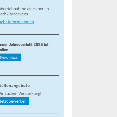
nbetriebnahme eines neuen
achklärbeckens
ehr Informationen
nser Jahresbericht 2025 ist
nline
Download
tellenangebote
ir suchen Verstärkung!
Jetzt bewerben