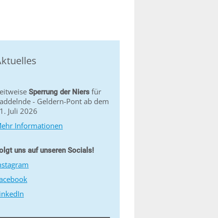
ktuelles
eitweise
für
Sperrung der Niers
addelnde - Geldern-Pont ab dem
1. Juli 2026
ehr Informationen
olgt uns auf unseren Socials!
nstagram
acebook
inkedIn