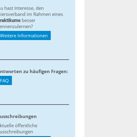
u hast Interesse, den
iersverband im Rahmen eines
besser
raktikums
ennenzulernen?
Weitere Informationen
ntworten zu häufigen Fragen:
FAQ
usschreibungen
ktuelle öffentliche
usschreibungen