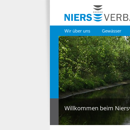
Wir über uns
Gewässer
Willkommen beim Niers