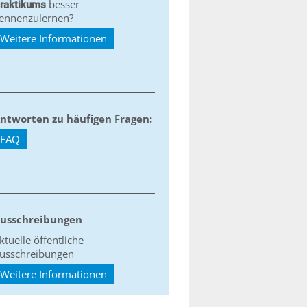
besser
raktikums
ennenzulernen?
Weitere Informationen
ntworten zu häufigen Fragen:
FAQ
usschreibungen
ktuelle öffentliche
usschreibungen
Weitere Informationen