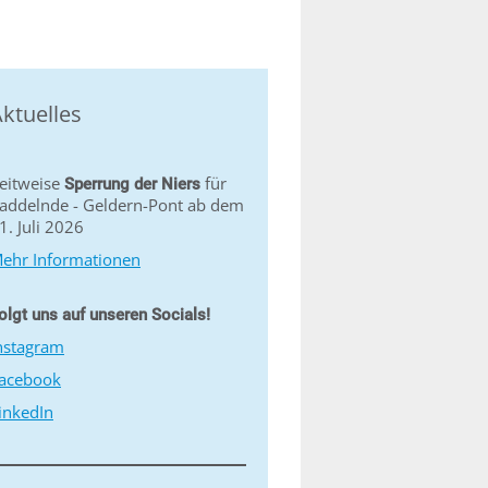
ktuelles
eitweise
für
Sperrung der Niers
addelnde - Geldern-Pont ab dem
1. Juli 2026
ehr Informationen
olgt uns auf unseren Socials!
nstagram
acebook
inkedIn