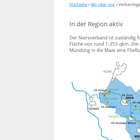
Startseite
»
Wir über uns
»
Verbandsge
In der Region aktiv
Der Niersverband ist zuständig f
Fläche von rund 1.353 qkm. Die N
Mündung in die Maas eine Fließs