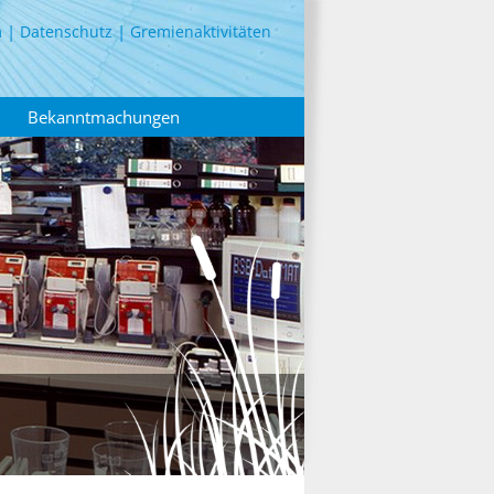
m
Datenschutz
Gremienaktivitäten
Bekanntmachungen