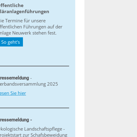
ffentliche
läranlagenführungen
ie Termine für unsere
ffentlichen Führungen auf der
nlage Neuwerk stehen fest.
So geht's
-
ressemeldung
erbandsversammlung 2025
esen Sie hier
ressemeldung -
kologische Landschaftspflege -
rojektstart zur Schafsbeweidung