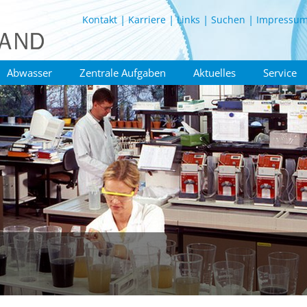
Kontakt
Karriere
Links
Suchen
Impressu
Abwasser
Zentrale Aufgaben
Aktuelles
Service