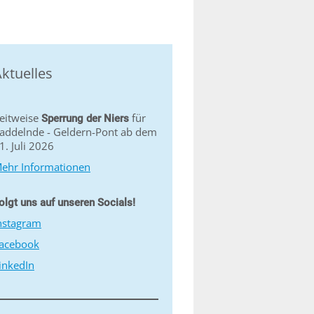
ktuelles
eitweise
für
Sperrung der Niers
addelnde - Geldern-Pont ab dem
1. Juli 2026
ehr Informationen
olgt uns auf unseren Socials!
nstagram
acebook
inkedIn