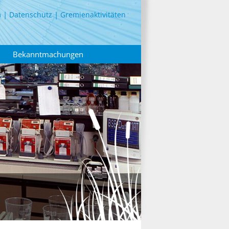
m
Datenschutz
Gremienaktivitäten
Bekanntmachungen