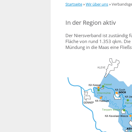
Startseite
»
Wir über uns
»
Verbandsge
In der Region aktiv
Der Niersverband ist zuständig f
Fläche von rund 1.353 qkm. Die N
Mündung in die Maas eine Fließs