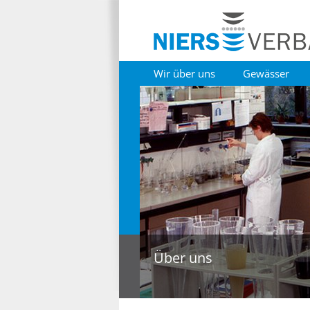
Wir über uns
Gewässer
Über uns