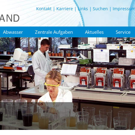
Kontakt
Karriere
Links
Suchen
Impressu
Abwasser
Zentrale Aufgaben
Aktuelles
Service