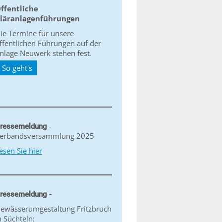
ffentliche
läranlagenführungen
ie Termine für unsere
ffentlichen Führungen auf der
nlage Neuwerk stehen fest.
So geht's
-
ressemeldung
erbandsversammlung 2025
esen Sie hier
ressemeldung -
ewässerumgestaltung Fritzbruch
n Süchteln: