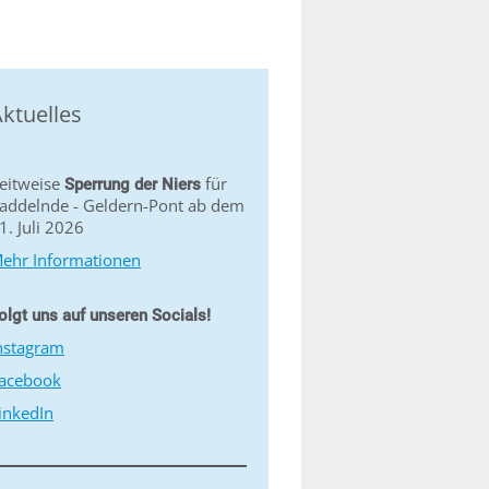
ktuelles
eitweise
für
Sperrung der Niers
addelnde - Geldern-Pont ab dem
1. Juli 2026
ehr Informationen
olgt uns auf unseren Socials!
nstagram
acebook
inkedIn