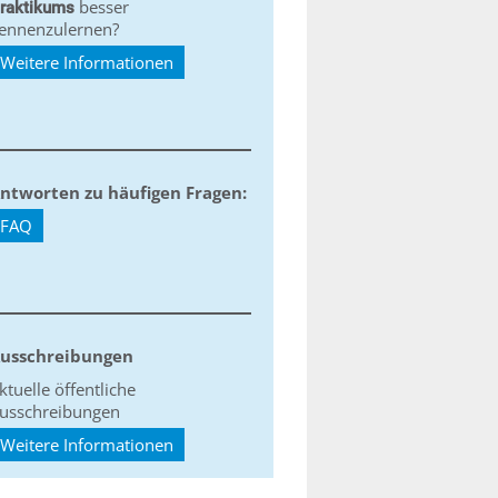
besser
raktikums
ennenzulernen?
Weitere Informationen
ntworten zu häufigen Fragen:
FAQ
usschreibungen
ktuelle öffentliche
usschreibungen
Weitere Informationen