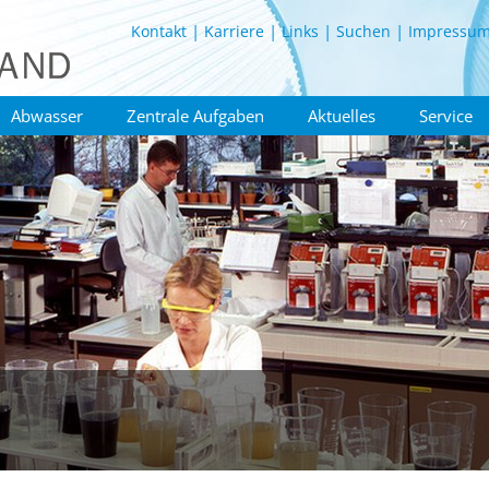
Kontakt
Karriere
Links
Suchen
Impressu
Abwasser
Zentrale Aufgaben
Aktuelles
Service