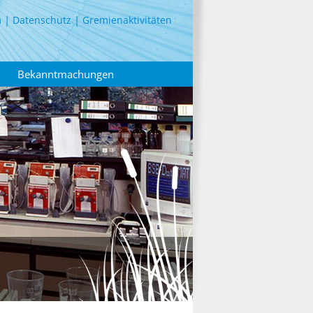
m
Datenschutz
Gremienaktivitäten
Bekanntmachungen