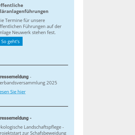
ffentliche
läranlagenführungen
ie Termine für unsere
ffentlichen Führungen auf der
nlage Neuwerk stehen fest.
So geht's
-
ressemeldung
erbandsversammlung 2025
esen Sie hier
ressemeldung -
kologische Landschaftspflege -
rojektstart zur Schafsbeweidung