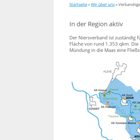
Startseite
»
Wir über uns
»
Verbandsge
In der Region aktiv
Der Niersverband ist zuständig f
Fläche von rund 1.353 qkm. Die N
Mündung in die Maas eine Fließs