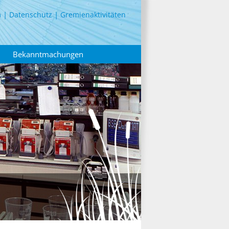
m
Datenschutz
Gremienaktivitäten
Bekanntmachungen