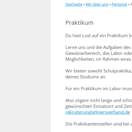
Startseite
»
Wir über uns
»
Personal
»
Praktikum
Du hast Lust auf ein Praktikum 
Lerne uns und die Aufgaben des
Gewässerbereich, das Labor oder
Möglichkeiten, im Rahmen eines 
Wir bieten sowohl Schulpraktika
deines Studiums an.
Für ein Praktikum im Labor musst
Also zögere nicht lange und sch
gewünschten Einsatzort und Zeit
rekrutierung(at)niersverband.de
Die Praktikantenstellen sind bei 