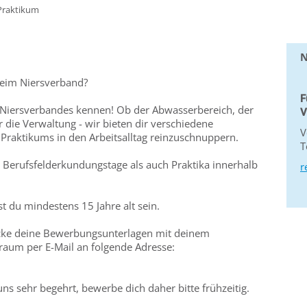
Praktikum
N
beim Niersverband?
F
 Niersverbandes kennen! Ob der Abwasserbereich, der
V
 die Verwaltung - wir bieten dir verschiedene
V
Praktikums in den Arbeitsalltag reinzuschnuppern.
T
, Berufsfelderkundungstage als auch Praktika innerhalb
r
 du mindestens 15 Jahre alt sein.
icke deine Bewerbungsunterlagen mit deinem
raum per E-Mail an folgende Adresse:
uns sehr begehrt, bewerbe dich daher bitte frühzeitig.