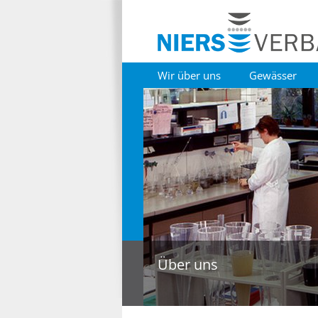
Wir über uns
Gewässer
Über uns