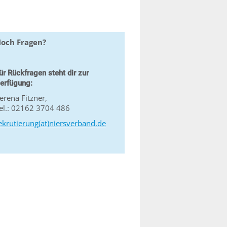
och Fragen?
ür Rückfragen steht dir zur
erfügung:
erena Fitzner,
el.: 02162 3704 486
ekrutierung(at)niersverband.de