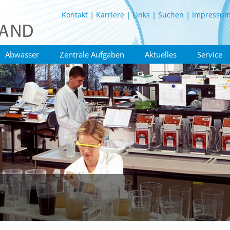
Kontakt
Karriere
Links
Suchen
Impressu
Abwasser
Zentrale Aufgaben
Aktuelles
Service