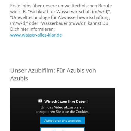
Erste Infos über unsere umwelttechnischen Berufe
wie z. B. “Fachkraft für Wasserwirtschaft (m/w/d)”,
“Umwelttechnologe für Abwasserbewirtschaftung
(m/w/d)” oder "Wasserbauer (m/w/d)" kannst Du
Dich hier informieren:
www.wasser-alles-klar.de
Unser Azubifilm: Für Azubis von
Azubis
Wir schützen Ihre Daten!
Um das Video abzuspielen,
akzeptieren Sie bitte die Cookies.
Akzeptieren und anzeigen