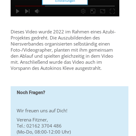
Einstellungen
Dieses Video wurde 2022 im Rahmen eines Azubi-
Projektes gedreht. Die Auszubildenden des
Niersverbandes organisierten selbständig einen
Foto-/Videographer, planten mit ihm gemeinsam
den Ablauf und spielten gleichzeitig in dem Video
mit. Anschließend wurde das Video auch im
Vorspann des Autokinos Kleve ausgestrahlt.
Noch Fragen?
Wir freuen uns auf Dich!
Verena Fitzner,
Tel.: 02162 3704 486
(Mo-Do, 08:00-12:00 Uhr)