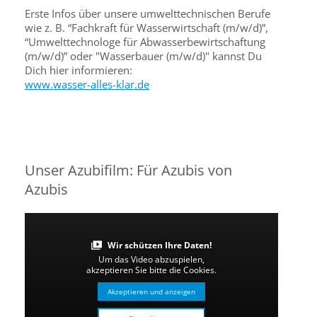
Erste Infos über unsere umwelttechnischen Berufe
wie z. B. “Fachkraft für Wasserwirtschaft (m/w/d)”,
“Umwelttechnologe für Abwasserbewirtschaftung
(m/w/d)” oder "Wasserbauer (m/w/d)" kannst Du
Dich hier informieren:
www.wasser-alles-klar.de
Unser Azubifilm: Für Azubis von
Azubis
Wir schützen Ihre Daten!
Um das Video abzuspielen,
akzeptieren Sie bitte die Cookies.
Akzeptieren und anzeigen