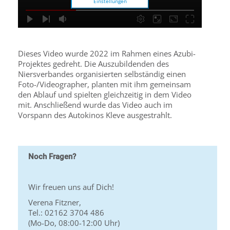
Einstellungen
Dieses Video wurde 2022 im Rahmen eines Azubi-
Projektes gedreht. Die Auszubildenden des
Niersverbandes organisierten selbständig einen
Foto-/Videographer, planten mit ihm gemeinsam
den Ablauf und spielten gleichzeitig in dem Video
mit. Anschließend wurde das Video auch im
Vorspann des Autokinos Kleve ausgestrahlt.
Noch Fragen?
Wir freuen uns auf Dich!
Verena Fitzner,
Tel.: 02162 3704 486
(Mo-Do, 08:00-12:00 Uhr)