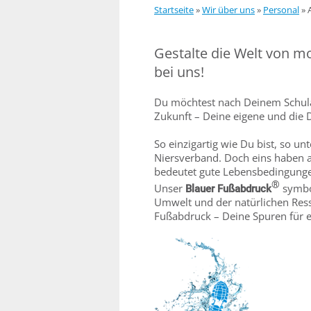
Startseite
»
Wir über uns
»
Personal
»
Gestalte die Welt von mo
bei uns!
Du möchtest nach Deinem Schula
Zukunft – Deine eigene und die 
So einzigartig wie Du bist, so u
Niersverband. Doch eins haben a
bedeutet gute Lebensbedingunge
®
Unser
symbol
Blauer Fußabdruck
Umwelt und der natürlichen Ress
Fußabdruck – Deine Spuren für e