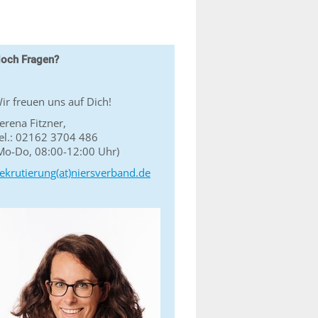
och Fragen?
ir freuen uns auf Dich!
erena Fitzner,
el.: 02162 3704 486
Mo-Do, 08:00-12:00 Uhr)
ekrutierung(at)niersverband.de