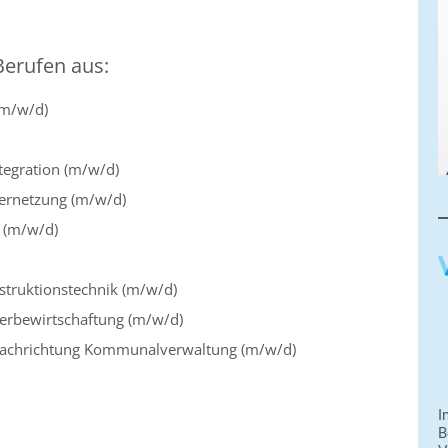
Berufen aus:
(m/w/d)
tegration (m/w/d)
Vernetzung (m/w/d)
t (m/w/d)
struktionstechnik (m/w/d)
erbewirtschaftung (m/w/d)
 Fachrichtung Kommunalverwaltung (m/w/d)
I
B