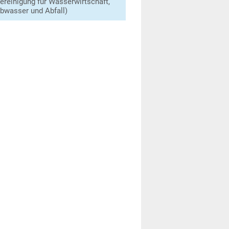
ereinigung für Wasserwirtschaft,
bwasser und Abfall)