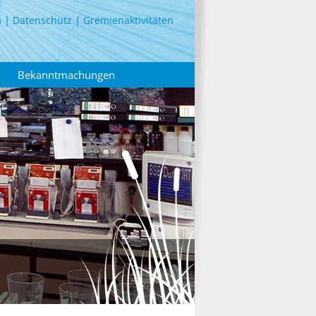
m
Datenschutz
Gremienaktivitäten
Bekanntmachungen