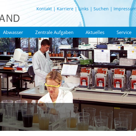
Kontakt
Karriere
Links
Suchen
Impressu
Abwasser
Zentrale Aufgaben
Aktuelles
Service