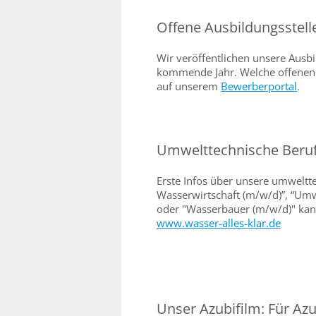
Offene Ausbildungsstell
Wir veröffentlichen unsere Ausbi
kommende Jahr. Welche offenen A
auf unserem
Bewerberportal
.
Umwelttechnische Beru
Erste Infos über unsere umweltte
Wasserwirtschaft (m/w/d)”, “Um
oder "Wasserbauer (m/w/d)" kann
www.wasser-alles-klar.de
Unser Azubifilm: Für Az