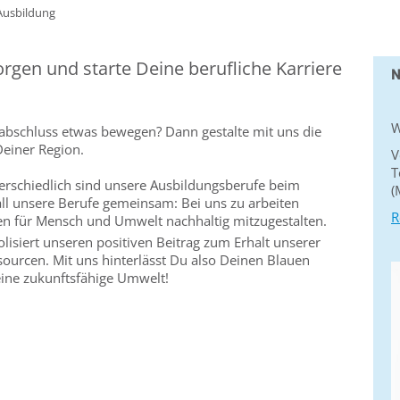
Ausbildung
rgen und starte Deine berufliche Karriere
N
W
bschluss etwas bewegen? Dann gestalte mit uns die
Deiner Region.
V
T
nterschiedlich sind unsere Ausbildungsberufe beim
(
ll unsere Berufe gemeinsam: Bei uns zu arbeiten
R
n für Mensch und Umwelt nachhaltig mitzugestalten.
isiert unseren positiven Beitrag zum Erhalt unserer
ourcen. Mit uns hinterlässt Du also Deinen Blauen
ine zukunftsfähige Umwelt!