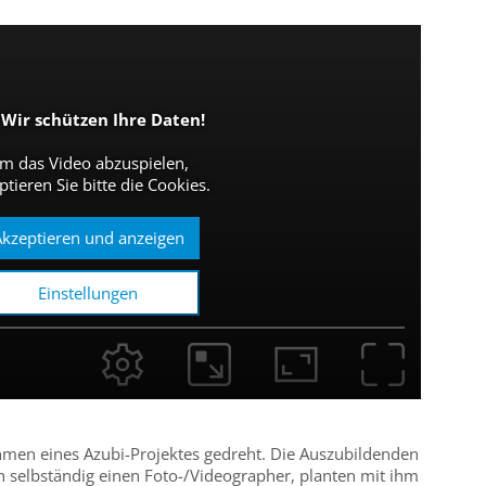
Wir schützen Ihre Daten!
m das Video abzuspielen,
ptieren Sie bitte die Cookies.
kzeptieren und anzeigen
Einstellungen
men eines Azubi-Projektes gedreht. Die Auszubildenden
n selbständig einen Foto-/Videographer, planten mit ihm