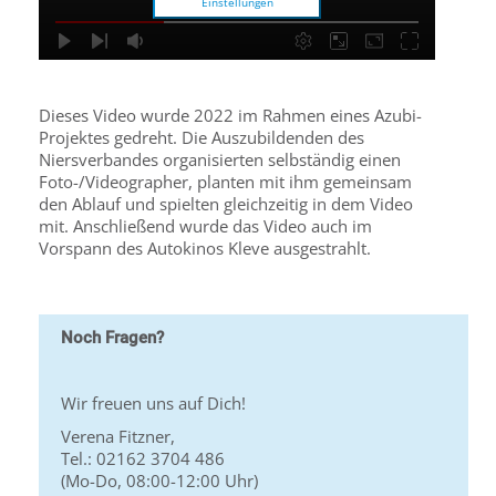
Einstellungen
Dieses Video wurde 2022 im Rahmen eines Azubi-
Projektes gedreht. Die Auszubildenden des
Niersverbandes organisierten selbständig einen
Foto-/Videographer, planten mit ihm gemeinsam
den Ablauf und spielten gleichzeitig in dem Video
mit. Anschließend wurde das Video auch im
Vorspann des Autokinos Kleve ausgestrahlt.
Noch Fragen?
Wir freuen uns auf Dich!
Verena Fitzner,
Tel.: 02162 3704 486
(Mo-Do, 08:00-12:00 Uhr)