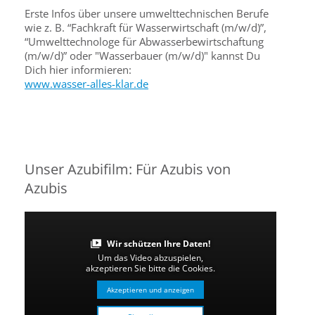
Erste Infos über unsere umwelttechnischen Berufe
wie z. B. “Fachkraft für Wasserwirtschaft (m/w/d)”,
“Umwelttechnologe für Abwasserbewirtschaftung
(m/w/d)” oder "Wasserbauer (m/w/d)" kannst Du
Dich hier informieren:
www.wasser-alles-klar.de
Unser Azubifilm: Für Azubis von
Azubis
Wir schützen Ihre Daten!
Um das Video abzuspielen,
akzeptieren Sie bitte die Cookies.
Akzeptieren und anzeigen