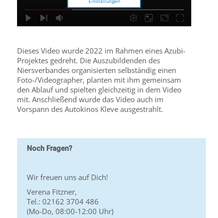
Einstellungen
Dieses Video wurde 2022 im Rahmen eines Azubi-
Projektes gedreht. Die Auszubildenden des
Niersverbandes organisierten selbständig einen
Foto-/Videographer, planten mit ihm gemeinsam
den Ablauf und spielten gleichzeitig in dem Video
mit. Anschließend wurde das Video auch im
Vorspann des Autokinos Kleve ausgestrahlt.
Noch Fragen?
Wir freuen uns auf Dich!
Verena Fitzner,
Tel.: 02162 3704 486
(Mo-Do, 08:00-12:00 Uhr)