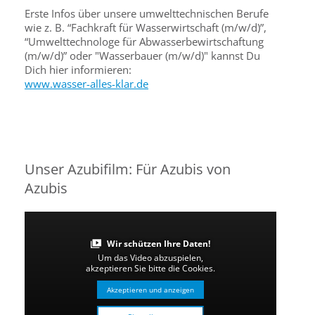
Erste Infos über unsere umwelttechnischen Berufe
wie z. B. “Fachkraft für Wasserwirtschaft (m/w/d)”,
“Umwelttechnologe für Abwasserbewirtschaftung
(m/w/d)” oder "Wasserbauer (m/w/d)" kannst Du
Dich hier informieren:
www.wasser-alles-klar.de
Unser Azubifilm: Für Azubis von
Azubis
Wir schützen Ihre Daten!
Um das Video abzuspielen,
akzeptieren Sie bitte die Cookies.
Akzeptieren und anzeigen