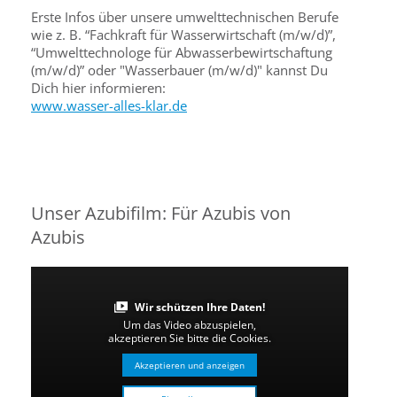
Erste Infos über unsere umwelttechnischen Berufe
wie z. B. “Fachkraft für Wasserwirtschaft (m/w/d)”,
“Umwelttechnologe für Abwasserbewirtschaftung
(m/w/d)” oder "Wasserbauer (m/w/d)" kannst Du
Dich hier informieren:
www.wasser-alles-klar.de
Unser Azubifilm: Für Azubis von
Azubis
Wir schützen Ihre Daten!
Um das Video abzuspielen,
akzeptieren Sie bitte die Cookies.
Akzeptieren und anzeigen