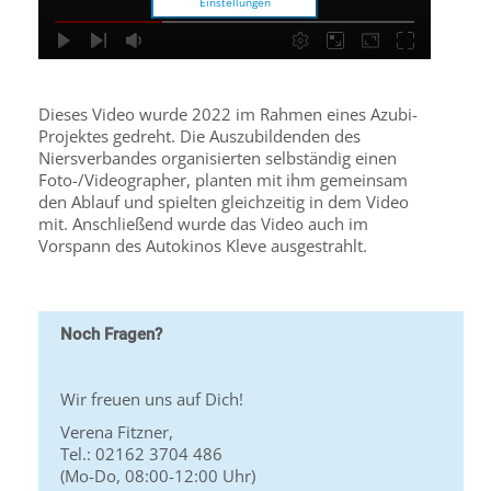
Einstellungen
Dieses Video wurde 2022 im Rahmen eines Azubi-
Projektes gedreht. Die Auszubildenden des
Niersverbandes organisierten selbständig einen
Foto-/Videographer, planten mit ihm gemeinsam
den Ablauf und spielten gleichzeitig in dem Video
mit. Anschließend wurde das Video auch im
Vorspann des Autokinos Kleve ausgestrahlt.
Noch Fragen?
Wir freuen uns auf Dich!
Verena Fitzner,
Tel.: 02162 3704 486
(Mo-Do, 08:00-12:00 Uhr)