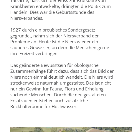
Tatsache, dass sich der Fluss zur Brutstätte von
Krankheiten entwickelte, drängten die Politik zum
Handeln. Dies war die Geburtsstunde des
Niersverbandes.
1927 durch ein preußisches Sondergesetz
gegründet, nahm sich der Niersverband der
Probleme an. Heute ist die Niers wieder ein
sauberes Gewässer, an dem die Menschen gerne
ihre Freizeit verbringen.
Das geänderte Bewusstsein für ökologische
Zusammenhänge führt dazu, dass sich das Bild der
Niers noch einmal deutlich wandelt. Die Niers wird
streckenweise naturnah umgestaltet. Das ist nicht
nur ein Gewinn für Fauna, Flora und Erholung
suchende Menschen. Durch die neu gestalteten
Ersatzauen entstehen auch zusätzliche
Rückhalteräume für Hochwasser.