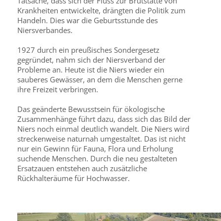
Tatsache, dass sich der Fluss zur Brutstätte von
Krankheiten entwickelte, drängten die Politik zum
Handeln. Dies war die Geburtsstunde des
Niersverbandes.
1927 durch ein preußisches Sondergesetz
gegründet, nahm sich der Niersverband der
Probleme an. Heute ist die Niers wieder ein
sauberes Gewässer, an dem die Menschen gerne
ihre Freizeit verbringen.
Das geänderte Bewusstsein für ökologische
Zusammenhänge führt dazu, dass sich das Bild der
Niers noch einmal deutlich wandelt. Die Niers wird
streckenweise naturnah umgestaltet. Das ist nicht
nur ein Gewinn für Fauna, Flora und Erholung
suchende Menschen. Durch die neu gestalteten
Ersatzauen entstehen auch zusätzliche
Rückhalteräume für Hochwasser.