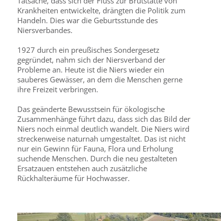
Tatsache, dass sich der Fluss zur Brutstätte von
Krankheiten entwickelte, drängten die Politik zum
Handeln. Dies war die Geburtsstunde des
Niersverbandes.
1927 durch ein preußisches Sondergesetz
gegründet, nahm sich der Niersverband der
Probleme an. Heute ist die Niers wieder ein
sauberes Gewässer, an dem die Menschen gerne
ihre Freizeit verbringen.
Das geänderte Bewusstsein für ökologische
Zusammenhänge führt dazu, dass sich das Bild der
Niers noch einmal deutlich wandelt. Die Niers wird
streckenweise naturnah umgestaltet. Das ist nicht
nur ein Gewinn für Fauna, Flora und Erholung
suchende Menschen. Durch die neu gestalteten
Ersatzauen entstehen auch zusätzliche
Rückhalteräume für Hochwasser.