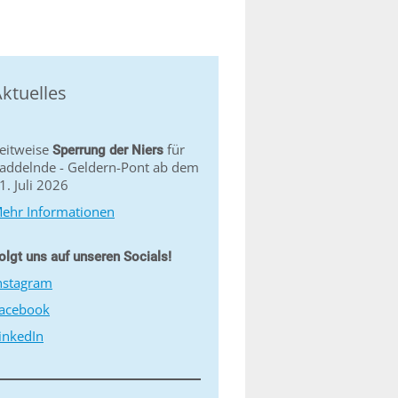
ktuelles
eitweise
für
Sperrung der Niers
addelnde - Geldern-Pont ab dem
1. Juli 2026
ehr Informationen
olgt uns auf unseren Socials!
nstagram
acebook
inkedIn