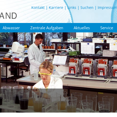
Kontakt
Karriere
Links
Suchen
Impressu
Abwasser
Zentrale Aufgaben
Aktuelles
Service