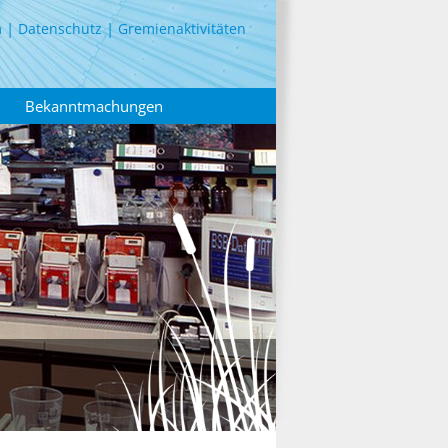
m
Datenschutz
Gremienaktivitäten
Bekanntmachungen