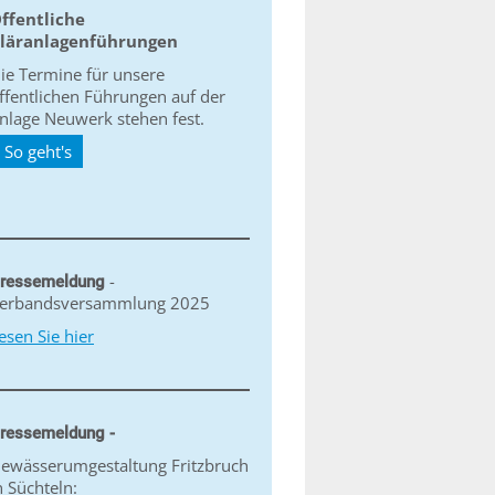
ffentliche
läranlagenführungen
ie Termine für unsere
ffentlichen Führungen auf der
nlage Neuwerk stehen fest.
So geht's
-
ressemeldung
erbandsversammlung 2025
esen Sie hier
ressemeldung -
ewässerumgestaltung Fritzbruch
n Süchteln: