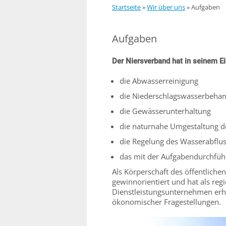
Startseite
»
Wir über uns
»
Aufgaben
Aufgaben
Der Niersverband hat in seinem 
die Abwasserreinigung
die Niederschlagswasserbehan
die Gewässerunterhaltung
die naturnahe Umgestaltung 
die Regelung des Wasserabflu
das mit der Aufgabendurchfü
Als Körperschaft des öffentlichen
gewinnorientiert und hat als reg
Dienstleistungsunternehmen erhe
ökonomischer Fragestellungen.