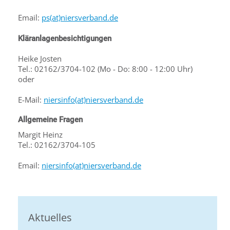
Email:
ps(at)niersverband.de
Kläranlagenbesichtigungen
Heike Josten
Tel.: 02162/3704-102 (Mo - Do: 8:00 - 12:00 Uhr)
oder
E-Mail:
niersinfo(at)niersverband.de
Allgemeine Fragen
Margit Heinz
Tel.: 02162/3704-105
Email:
niersinfo(at)niersverband.de
Aktuelles