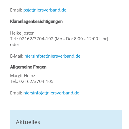
Email:
ps(at)niersverband.de
Kläranlagenbesichtigungen
Heike Josten
Tel.: 02162/3704-102 (Mo - Do: 8:00 - 12:00 Uhr)
oder
E-Mail:
niersinfo(at)niersverband.de
Allgemeine Fragen
Margit Heinz
Tel.: 02162/3704-105
Email:
niersinfo(at)niersverband.de
Aktuelles