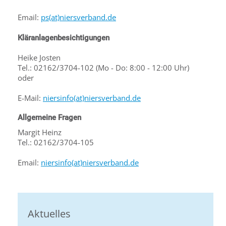
Email:
ps(at)niersverband.de
Kläranlagenbesichtigungen
Heike Josten
Tel.: 02162/3704-102 (Mo - Do: 8:00 - 12:00 Uhr)
oder
E-Mail:
niersinfo(at)niersverband.de
Allgemeine Fragen
Margit Heinz
Tel.: 02162/3704-105
Email:
niersinfo(at)niersverband.de
Aktuelles