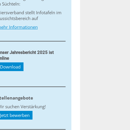
n Süchteln:
iersverband stellt Infotafeln im
ussichtsbereich auf
ehr Informationen
nser Jahresbericht 2025 ist
nline
Download
tellenangebote
ir suchen Verstärkung!
Jetzt bewerben