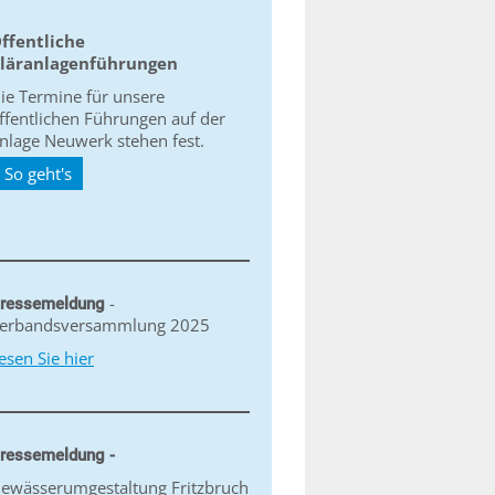
ffentliche
läranlagenführungen
ie Termine für unsere
ffentlichen Führungen auf der
nlage Neuwerk stehen fest.
So geht's
-
ressemeldung
erbandsversammlung 2025
esen Sie hier
ressemeldung -
ewässerumgestaltung Fritzbruch