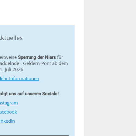
ktuelles
eitweise
für
Sperrung der Niers
addelnde - Geldern-Pont ab dem
1. Juli 2026
ehr Informationen
olgt uns auf unseren Socials!
nstagram
acebook
inkedIn