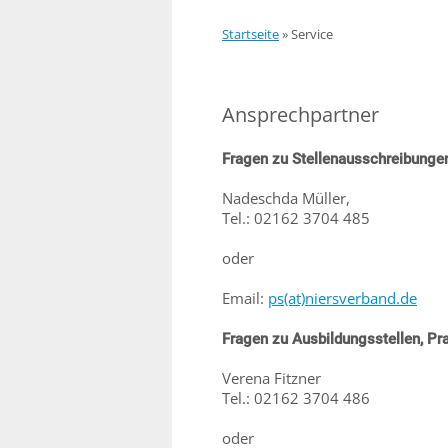
Startseite
»
Service
Ansprechpartner
Fragen zu Stellenausschreibunge
Nadeschda Müller,
Tel.: 02162 3704 485
oder
Email:
ps(at)niersverband.de
Fragen zu Ausbildungsstellen, Pra
Verena Fitzner
Tel.: 02162 3704 486
o
der