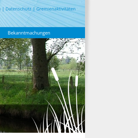
m
Datenschutz
Gremienaktivitäten
Bekanntmachungen