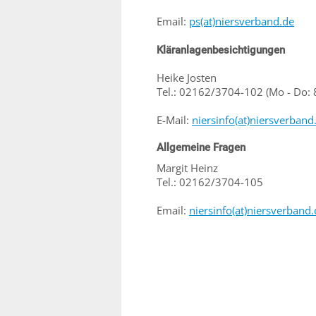
Email:
ps(at)niersverband.de
Kläranlagenbesichtigungen
Heike Josten
Tel.: 02162/3704-102 (Mo - Do: 
E-Mail:
niersinfo(at)niersverband
Allgemeine Fragen
Margit Heinz
Tel.: 02162/3704-105
Email:
niersinfo(at)niersverband