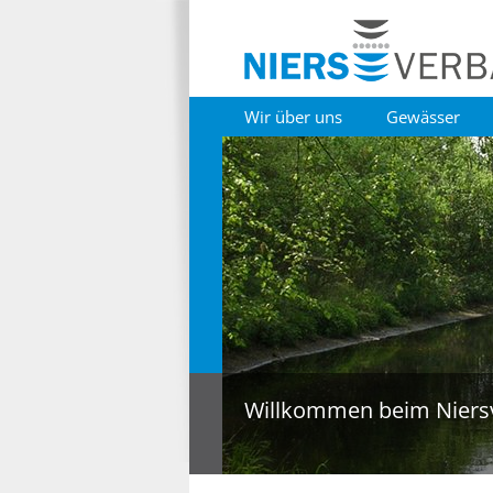
Wir über uns
Gewässer
Willkommen beim Niers