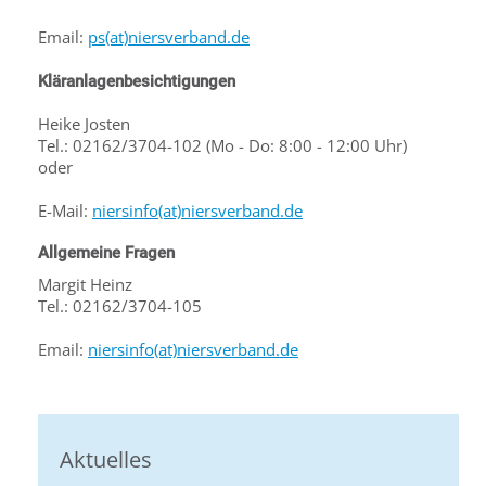
Email:
ps(at)niersverband.de
Kläranlagenbesichtigungen
Heike Josten
Tel.: 02162/3704-102 (Mo - Do: 8:00 - 12:00 Uhr)
oder
E-Mail:
niersinfo(at)niersverband.de
Allgemeine Fragen
Margit Heinz
Tel.: 02162/3704-105
Email:
niersinfo(at)niersverband.de
Aktuelles